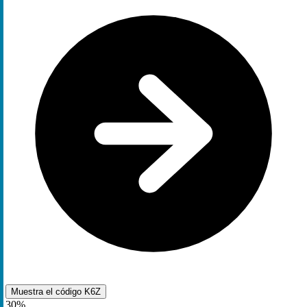
Muestra el código
K6Z
30%