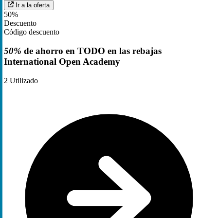
Ir a la oferta
50%
Descuento
Código descuento
50%
de ahorro en TODO en las rebajas
International Open Academy
2
Utilizado