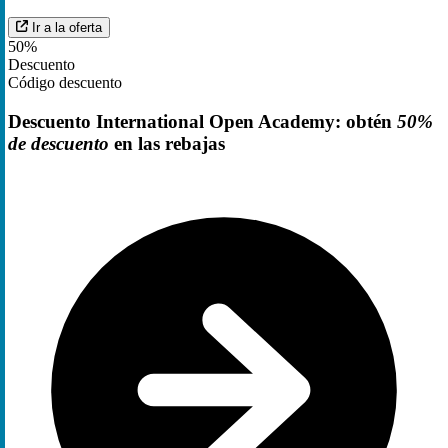
Ir a la oferta
50%
Descuento
Código descuento
Descuento International Open Academy: obtén
50%
de descuento
en las rebajas