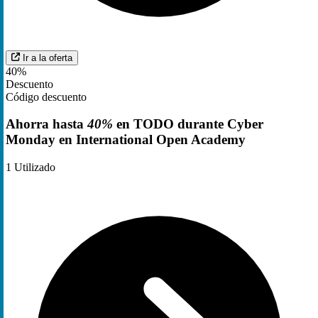
Ir a la oferta
40%
Descuento
Código descuento
Ahorra hasta
40%
en TODO durante Cyber
Monday en International Open Academy
1
Utilizado