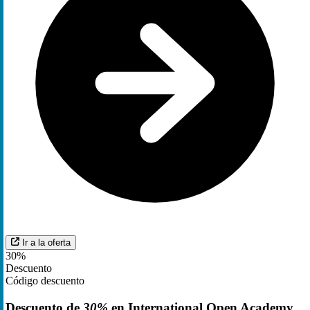
Ir a la oferta
30%
Descuento
Código descuento
Descuento de
30%
en International Open Academy