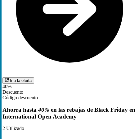
Ir a la oferta
40%
Descuento
Código descuento
Ahorra hasta
40%
en las rebajas de Black Friday en
International Open Academy
2
Utilizado