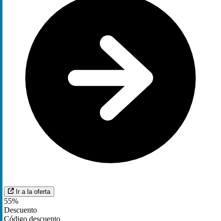
Ir a la oferta
55%
Descuento
Código descuento