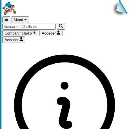
Menú
Compartir chollo
Acceder
Acceder