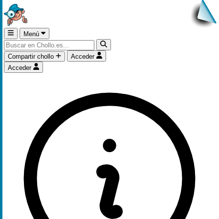
Menú
Compartir chollo
Acceder
Acceder