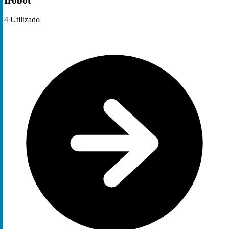
Irobot
4
Utilizado