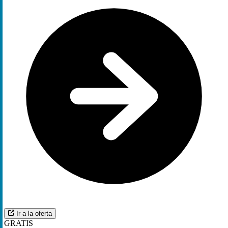
Ir a la oferta
GRATIS