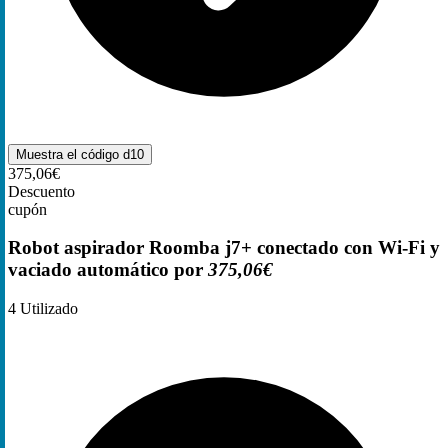
Muestra el código
d10
375,06€
Descuento
cupón
Robot aspirador Roomba j7+ conectado con Wi-Fi y
vaciado automático por
375,06€
4
Utilizado