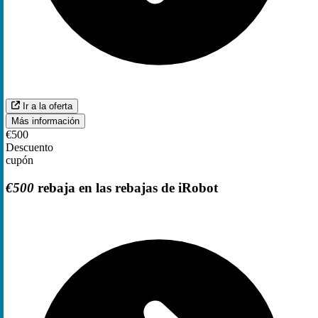
Ir a la oferta
Más información
€500
Descuento
cupón
€500
rebaja en las rebajas de iRobot