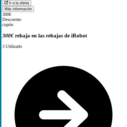
Ir a la oferta
Más información
300€
Descuento
cupón
300€
rebaja en las rebajas de iRobot
3
Utilizado