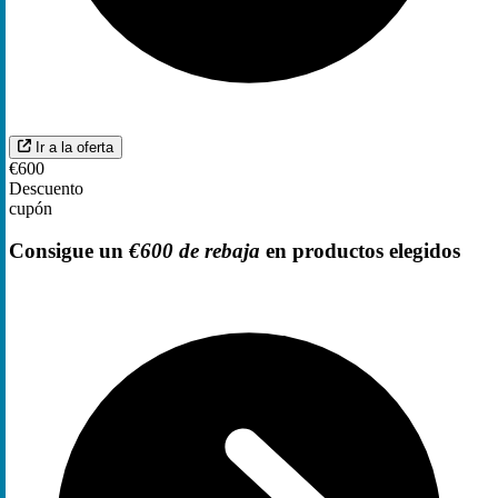
Ir a la oferta
€600
Descuento
cupón
Consigue un
€600 de rebaja
en productos elegidos