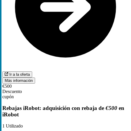
Ir a la oferta
Más información
€500
Descuento
cupón
Rebajas iRobot: adquisición con rebaja de
€500
en
iRobot
1
Utilizado