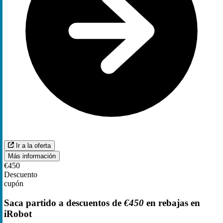
Ir a la oferta
Más información
€450
Descuento
cupón
Saca partido a descuentos de
€450
en rebajas en
iRobot