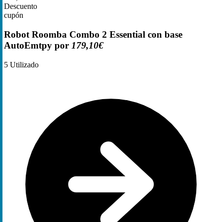
Descuento
cupón
Robot Roomba Combo 2 Essential con base
AutoEmtpy por
179,10€
5
Utilizado