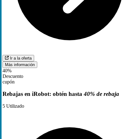
Ir a la oferta
Más información
40%
Descuento
cupón
Rebajas en iRobot: obtén hasta
40% de rebaja
5
Utilizado