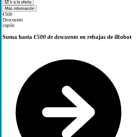
Ir a la oferta
Más información
€500
Descuento
cupón
Suma hasta
€500 de descuento
en rebajas de iRobot