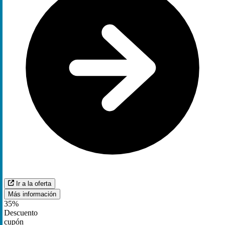
Ir a la oferta
Más información
35%
Descuento
cupón