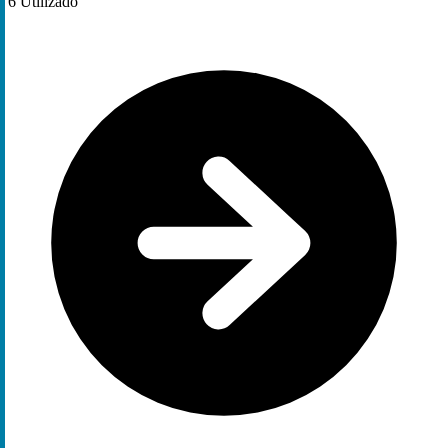
6
Utilizado