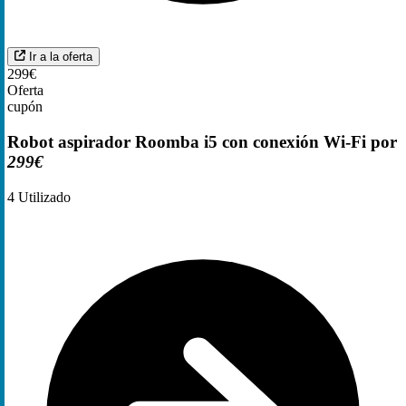
Ir a la oferta
299€
Oferta
cupón
Robot aspirador Roomba i5 con conexión Wi-Fi por
299€
4
Utilizado