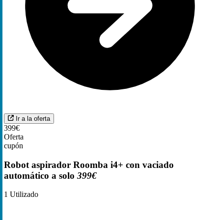
Ir a la oferta
399€
Oferta
cupón
Robot aspirador Roomba i4+ con vaciado
automático a solo
399€
1
Utilizado