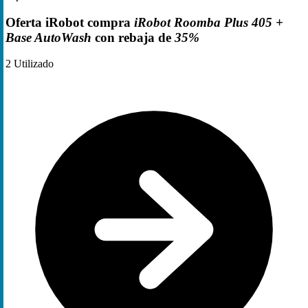
Oferta iRobot compra
iRobot Roomba Plus 405 +
Base AutoWash
con rebaja de
35%
2
Utilizado