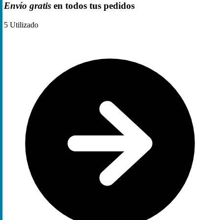
Envío gratis
en todos tus pedidos
5
Utilizado