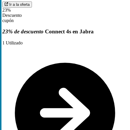
Ir a la oferta
23%
Descuento
cupón
23% de descuento
Connect 4s en Jabra
1
Utilizado