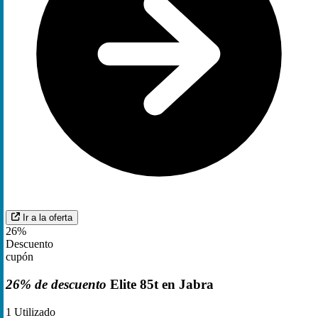
Ir a la oferta
26%
Descuento
cupón
26% de descuento
Elite 85t en Jabra
1
Utilizado