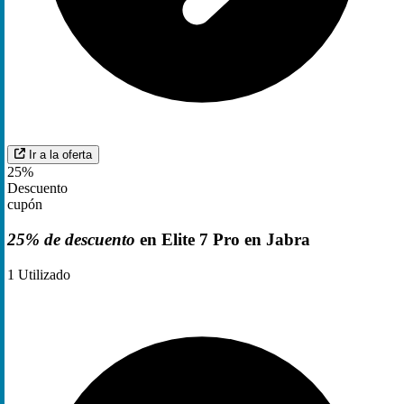
Ir a la oferta
25%
Descuento
cupón
25% de descuento
en Elite 7 Pro en Jabra
1
Utilizado