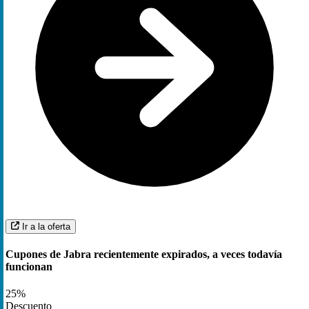
Ir a la oferta
Cupones de Jabra recientemente expirados, a veces todavía
funcionan
25%
Descuento