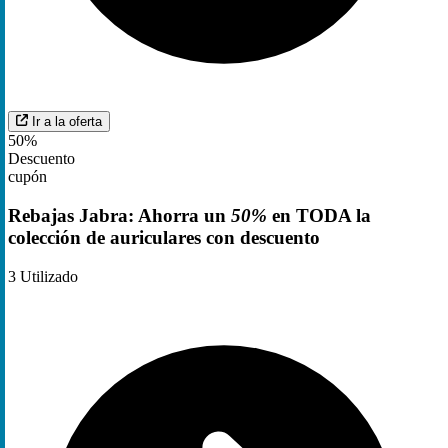
Ir a la oferta
50%
Descuento
cupón
Rebajas Jabra: Ahorra un
50%
en TODA la
colección de auriculares con descuento
3
Utilizado