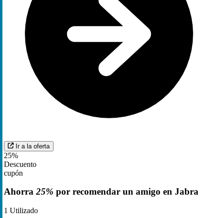
Ir a la oferta
25%
Descuento
cupón
Ahorra
25%
por recomendar un amigo en Jabra
1
Utilizado