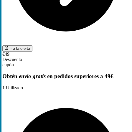
Ir a la oferta
€49
Descuento
cupón
Obtén
envío gratis
en pedidos superiores a 49€
1
Utilizado