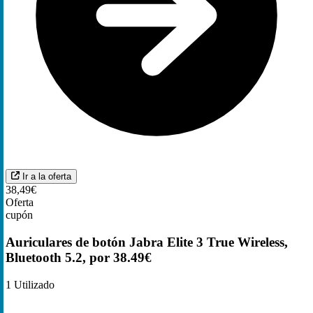
Ir a la oferta
38,49€
Oferta
cupón
Auriculares de botón Jabra Elite 3 True Wireless,
Bluetooth 5.2, por 38.49€
1
Utilizado