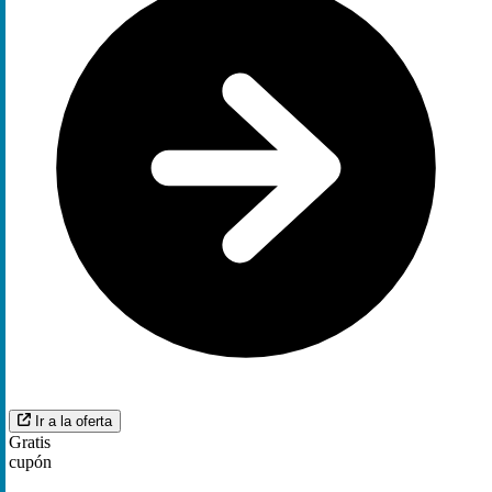
Ir a la oferta
Gratis
cupón