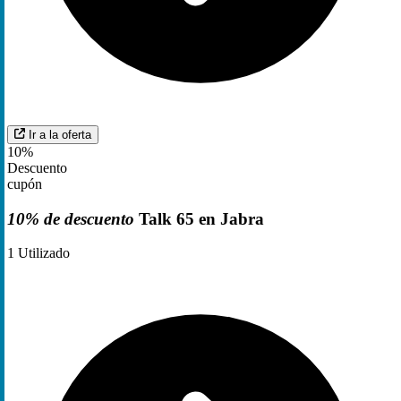
Ir a la oferta
10%
Descuento
cupón
10% de descuento
Talk 65 en Jabra
1
Utilizado