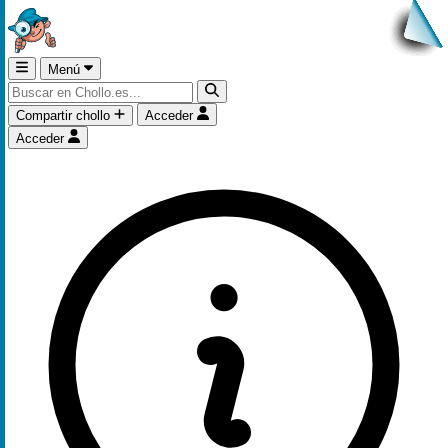
Menú
Compartir chollo
Acceder
Acceder