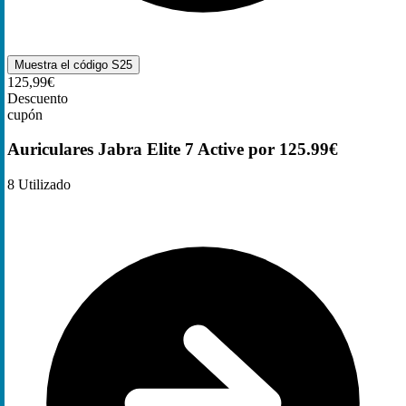
Muestra el código
S25
125,99€
Descuento
cupón
Auriculares Jabra Elite 7 Active por 125.99€
8
Utilizado