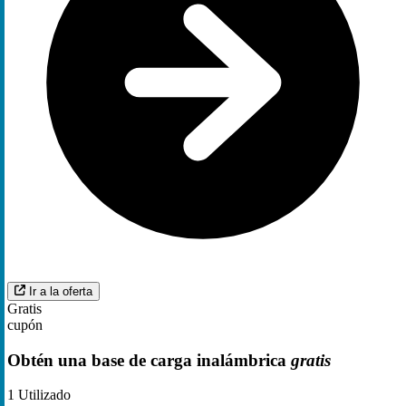
Ir a la oferta
Gratis
cupón
Obtén una base de carga inalámbrica
gratis
1
Utilizado