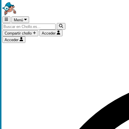
Menú
Compartir chollo
Acceder
Acceder