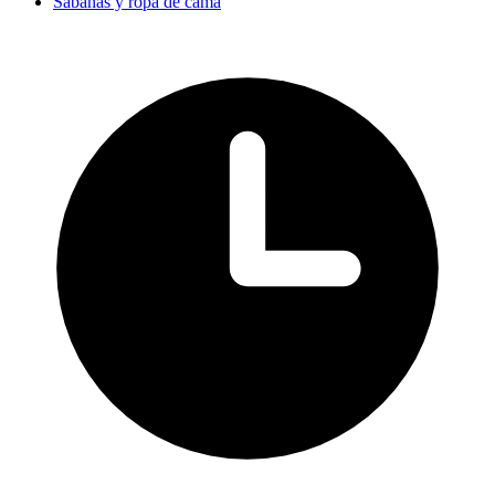
Sábanas y ropa de cama