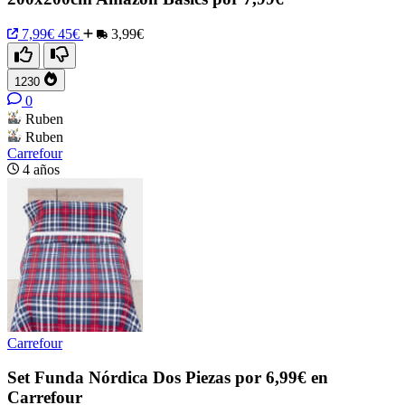
7,99€
45€
3,99€
1230
0
Ruben
Ruben
Carrefour
4 años
Carrefour
Set Funda Nórdica Dos Piezas por 6,99€ en
Carrefour