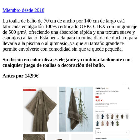
Miembro desde 2018
La toalla de baño de 70 cm de ancho por 140 cm de largo está
fabricada en algodón 100% certificado OEKO-TEX con un gramaje
de 500 g/m², ofreciendo una absorción rápida y una textura suave y
esponjosa al tacto. Está pensada para tu rutina diaria de ducha o para
llevarla a la piscina o al gimnasio, ya que su tamaño grande te
permite envolverte con comodidad sin que te quede pequeña.
Su diseño en color oliva es elegante y combina fácilmente con
cualquier juego de toallas o decoración del baño.
Antes por 14,99€.