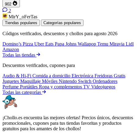
902
2
MirY_oFerTas
Tiendas populares
Categorías populares
Códigos verificados, descuentos y chollos para agosto 2026
Domino’s Pizza
Uber Eats
Papa Johns
Wallapop
Temu
Miravia
Lidl
Amazon
Todas las tiendas
Descuentos verificados, cupones para
Audio & Hi-Fi
Comida a domicilio
Electrónica
Freidoras
Gratis
Juguetes
Maquillaje
Móviles
Nintendo Switch
Ordenadores
Perfume
Portátiles
Ropa y complementos
TV
Videojuegos
Todas las categorías
¡Chollo.es encuentra las mejores ofertas! Precios únicos, descuentos
promocionales, cupones para tus tiendas favoritas y productos
gratuitos para los amantes de los chollos!