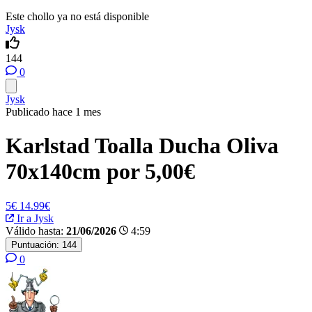
Este chollo ya no está disponible
Jysk
144
0
Jysk
Publicado hace 1 mes
Karlstad Toalla Ducha Oliva
70x140cm por 5,00€
5€
14.99€
Ir a Jysk
Válido hasta:
21/06/2026
4:59
Puntuación:
144
0