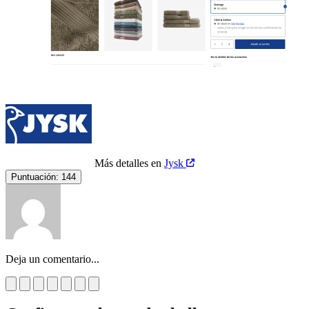
Más detalles en
Jysk
Puntuación:
144
Deja un comentario...