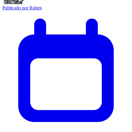
Publicado por
Ruben