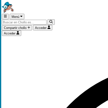
Menú
Compartir chollo
Acceder
Acceder