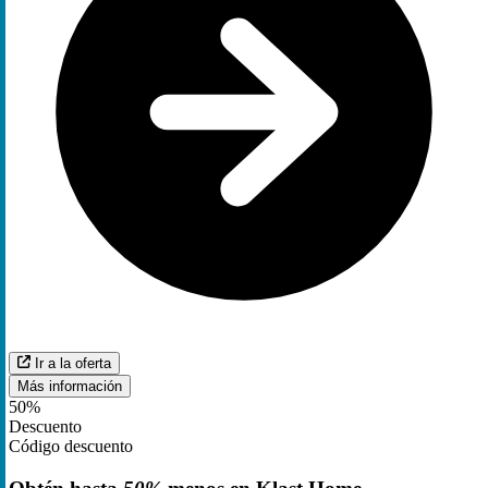
Ir a la oferta
Más información
50%
Descuento
Código descuento