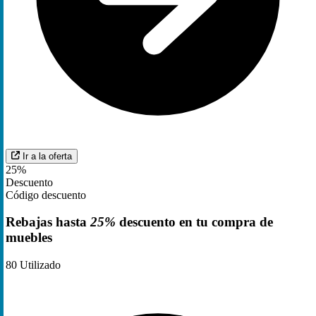
Ir a la oferta
25%
Descuento
Código descuento
Rebajas hasta
25%
descuento en tu compra de
muebles
80
Utilizado