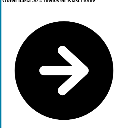
Obtén hasta
50%
menos en Klast Home