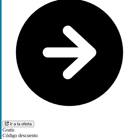
Ir a la oferta
Gratis
Código descuento