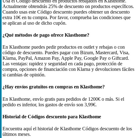
Usa el Código descuento en productos rebajados en Klasthome.
Actualmente obtendrás 25% de descuento on productos específicos.
Cuando usas este Código descuento puedes obtener un descuento
extra 10€ en tu compra. Por favor, comprueba las condiciones que
se aplican al uso de dicho cupón.
¿Qué métodos de pago ofrece Klasthome?
En Klasthome puedes pedir productos en outlet y rebajas o con
código de descuento. Puedes pagar con Bizum, Mastercard, Visa,
Klarna, PayPal, Amazon Pay, Apple Pay, Google Pay o Giftcard.
Las ventajas: rapidez y seguridad en cada pago, protección de
compra, opciones de financiación con Klarna y devoluciones fáciles
si cambias de opinión.
¿Hay envíos gratuitos en compras en Klasthome?
En Klasthome, envío gratis para pedidos de 1200€ o más. Si el
pedido es inferior, los gastos de envío son 3,99€.
Historial de Códigos descuento para Klasthome
Encuentra aquí el historial de Klasthome Códigos descuento de los
últimos meses.