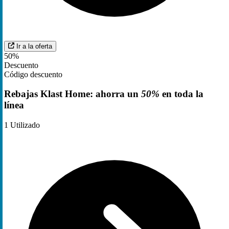
Ir a la oferta
50%
Descuento
Código descuento
Rebajas Klast Home: ahorra un
50%
en toda la
línea
1
Utilizado