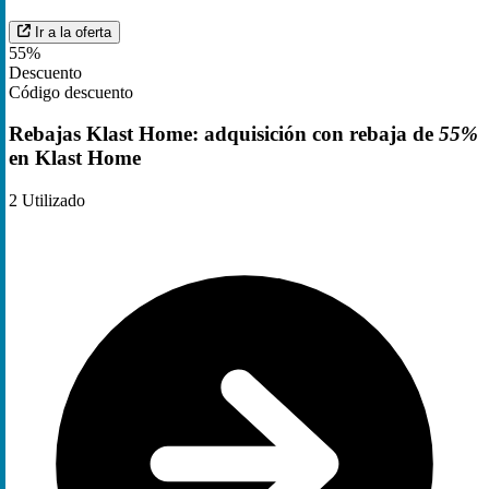
Ir a la oferta
55%
Descuento
Código descuento
Rebajas Klast Home: adquisición con rebaja de
55%
en Klast Home
2
Utilizado