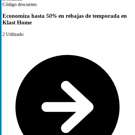
Código descuento
Economiza hasta
50%
en rebajas de temporada en
Klast Home
2
Utilizado