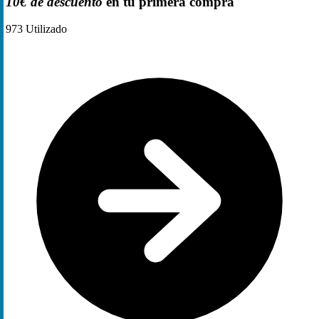
10€ de descuento
en tu primera compra
973
Utilizado