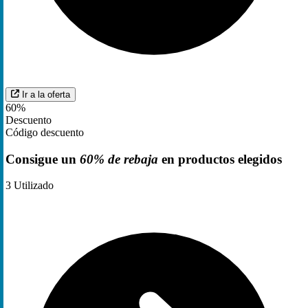
Ir a la oferta
60%
Descuento
Código descuento
Consigue un
60% de rebaja
en productos elegidos
3
Utilizado