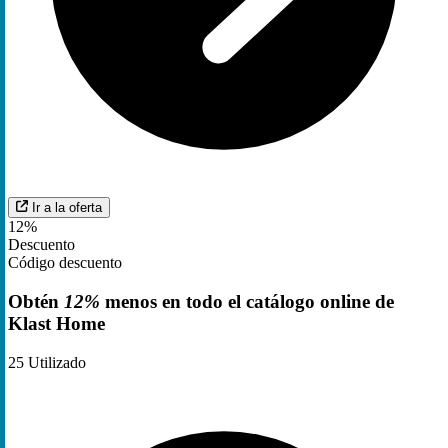
Ir a la oferta
12%
Descuento
Código descuento
Obtén
12%
menos en todo el catálogo online de
Klast Home
25
Utilizado