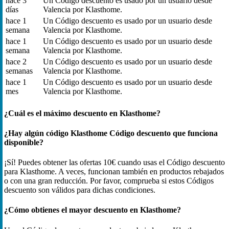
hace 3
Un Código descuento es usado por un usuario desde
días
Valencia por Klasthome.
hace 1
Un Código descuento es usado por un usuario desde
semana
Valencia por Klasthome.
hace 1
Un Código descuento es usado por un usuario desde
semana
Valencia por Klasthome.
hace 2
Un Código descuento es usado por un usuario desde
semanas
Valencia por Klasthome.
hace 1
Un Código descuento es usado por un usuario desde
mes
Valencia por Klasthome.
¿Cuál es el máximo descuento en Klasthome?
¿Hay algún código Klasthome Código descuento que funciona
disponible?
¡Sí! Puedes obtener las ofertas 10€ cuando usas el Código descuento
para Klasthome. A veces, funcionan también en productos rebajados
o con una gran reducción. Por favor, comprueba si estos Códigos
descuento son válidos para dichas condiciones.
¿Cómo obtienes el mayor descuento en Klasthome?