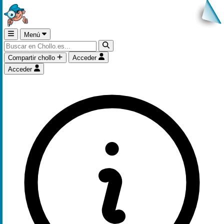
Menú
Compartir chollo
Acceder
Acceder