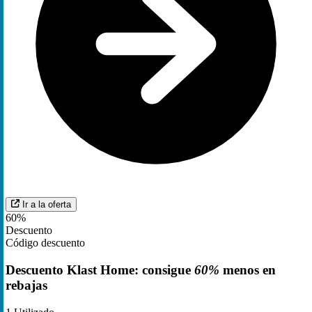
Ir a la oferta
60%
Descuento
Código descuento
Descuento Klast Home: consigue
60%
menos en
rebajas