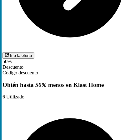
Ir a la oferta
50%
Descuento
Código descuento
Obtén hasta
50%
menos en Klast Home
6
Utilizado