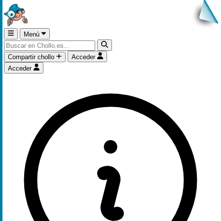
Menú
Compartir chollo
Acceder
Acceder