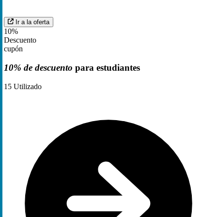
Ir a la oferta
10%
Descuento
cupón
10% de descuento
para estudiantes
15
Utilizado