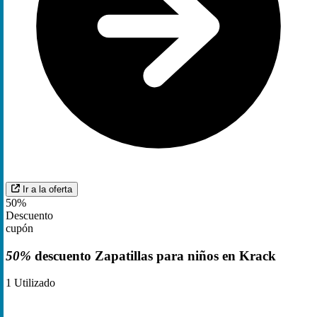
Ir a la oferta
50%
Descuento
cupón
50%
descuento Zapatillas para niños en Krack
1
Utilizado