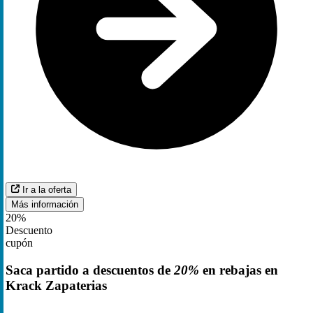
Ir a la oferta
Más información
20%
Descuento
cupón
Saca partido a descuentos de
20%
en rebajas en
Krack Zapaterias