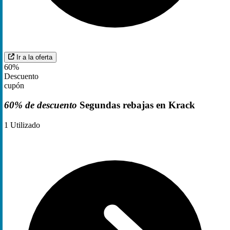
Ir a la oferta
60%
Descuento
cupón
60% de descuento
Segundas rebajas en Krack
1
Utilizado