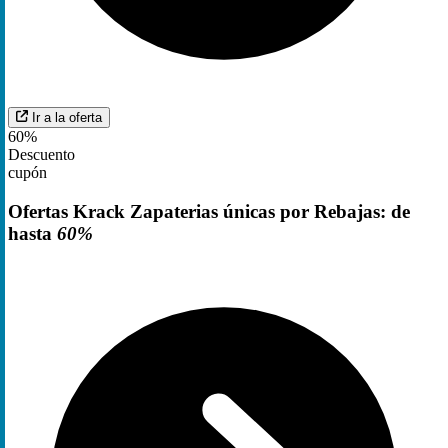
Ir a la oferta
60%
Descuento
cupón
Ofertas Krack Zapaterias únicas por Rebajas: de
hasta
60%