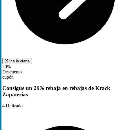
Ir a la oferta
20%
Descuento
cupón
Consigue un
20%
rebaja en rebajas de Krack
Zapaterias
4
Utilizado