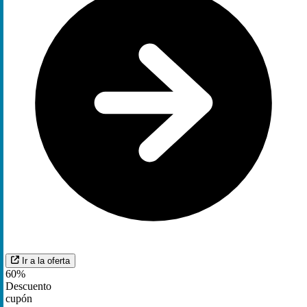
Ir a la oferta
60%
Descuento
cupón