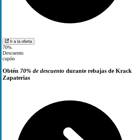
Ir a la oferta
70%
Descuento
cupón
Obtén
70% de descuento
durante rebajas de Krack
Zapaterias