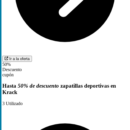
Ir a la oferta
50%
Descuento
cupón
Hasta
50% de descuento
zapatillas deportivas en
Krack
3
Utilizado