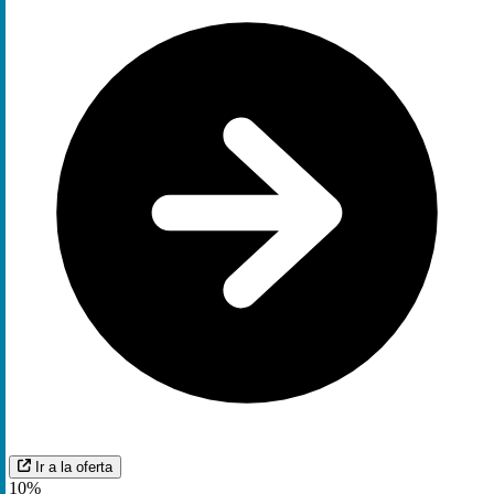
Ir a la oferta
10%