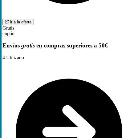
Ir a la oferta
Gratis
cupón
Envíos
gratis
en compras superiores a 50€
4
Utilizado