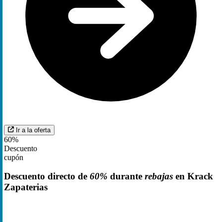
Ir a la oferta
60%
Descuento
cupón
Descuento directo de
60%
durante
rebajas
en Krack
Zapaterias