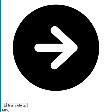
Ir a la oferta
60%