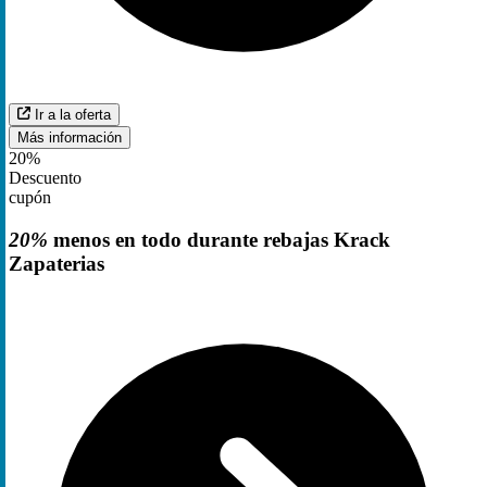
Ir a la oferta
Más información
20%
Descuento
cupón
20%
menos en todo durante rebajas Krack
Zapaterias