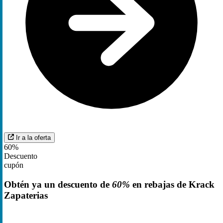
Ir a la oferta
60%
Descuento
cupón
Obtén ya un descuento de
60%
en rebajas de Krack
Zapaterias