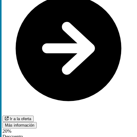
Ir a la oferta
Más información
20%
Descuento