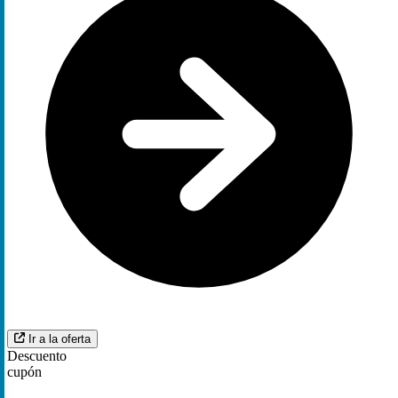
Ir a la oferta
Descuento
cupón