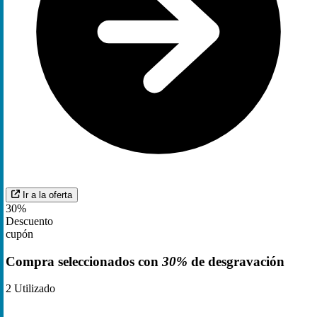
Ir a la oferta
30%
Descuento
cupón
Compra seleccionados con
30%
de desgravación
2
Utilizado