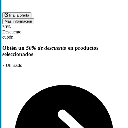
Ir a la oferta
Más información
50%
Descuento
cupón
Obtén un
50% de descuento
en productos
seleccionados
7
Utilizado