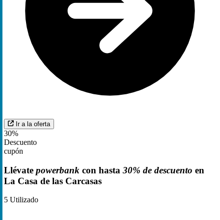
Ir a la oferta
30%
Descuento
cupón
Llévate
powerbank
con hasta
30% de descuento
en
La Casa de las Carcasas
5
Utilizado