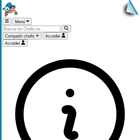
Menú
Compartir chollo
Acceder
Acceder