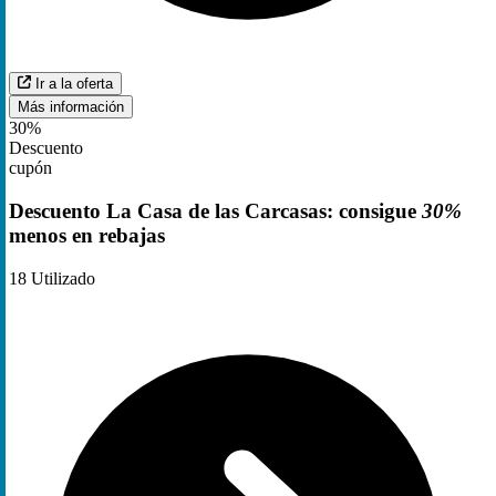
Ir a la oferta
Más información
30%
Descuento
cupón
Descuento La Casa de las Carcasas: consigue
30%
menos en rebajas
18
Utilizado