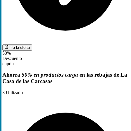
Ir a la oferta
50%
Descuento
cupón
Ahorra
50% en productos carga
en las rebajas de La
Casa de las Carcasas
3
Utilizado