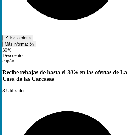
Ir a la oferta
Más información
30%
Descuento
cupón
Recibe rebajas de hasta el
30%
en las ofertas de La
Casa de las Carcasas
8
Utilizado