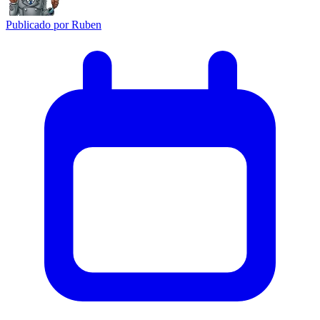
Publicado por
Ruben