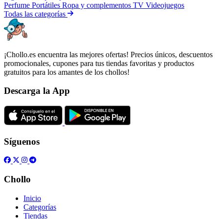
Perfume
Portátiles
Ropa y complementos
TV
Videojuegos
Todas las categorías
¡Chollo.es encuentra las mejores ofertas! Precios únicos, descuentos
promocionales, cupones para tus tiendas favoritas y productos
gratuitos para los amantes de los chollos!
Descarga la App
Síguenos
Chollo
Inicio
Categorías
Tiendas