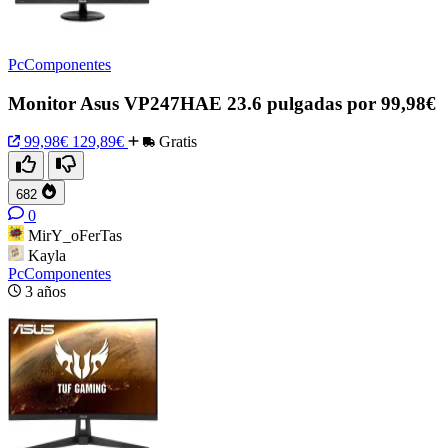
PcComponentes
Monitor Asus VP247HAE 23.6 pulgadas por 99,98€
99,98€
129,89€
Gratis
682
0
MirY_oFerTas
Kayla
PcComponentes
3 años