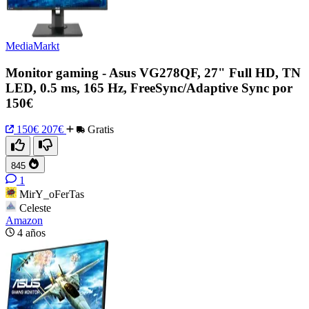
MediaMarkt
Monitor gaming - Asus VG278QF, 27" Full HD, TN
LED, 0.5 ms, 165 Hz, FreeSync/Adaptive Sync por
150€
150€
207€
Gratis
845
1
MirY_oFerTas
Celeste
Amazon
4 años