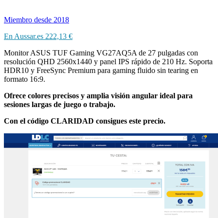
Miembro desde 2018
En Aussar.es
222,13 €
Monitor ASUS TUF Gaming VG27AQ5A de 27 pulgadas con
resolución QHD 2560x1440 y panel IPS rápido de 210 Hz. Soporta
HDR10 y FreeSync Premium para gaming fluido sin tearing en
formato 16:9.
Ofrece colores precisos y amplia visión angular ideal para
sesiones largas de juego o trabajo.
Con el código CLARIDAD consigues este precio.