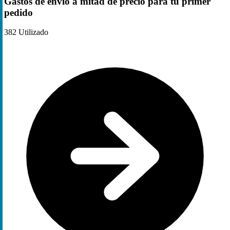
Gastos de envío a mitad de precio para tu primer
pedido
382
Utilizado