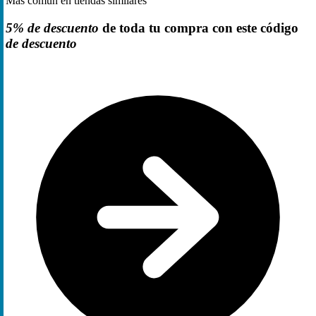
Más común en tiendas similares
5% de descuento
de toda tu compra con este código
de descuento