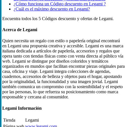
¿Cómo funciona un Código descuento en Legami ?
¿Cuál es el máximo descuento en Legami?
Encuentra todos los 5 Códigos descuento y ofertas de Legami.
Acerca de Legami
Quien necesita un regalo con estilo o papelería original encontrará
en Legami una propuesta creativa y accesible. Legami es una marca
italiana dedicada a artículos de papelería, accesorios y regalos que
opera tanto con tiendas físicas como con venta directa al público vía
web. Legami se distingue por diseños coloridos y temáticos
organizados en mundos que facilitan encontrar piezas originales para
casa, oficina y viaje. Legami integra colecciones de agendas,
cuadernos, accesorios de belleza y objetos para el hogar, apostando
por la originalidad, la funcionalidad y una imagen jovial. Legami
también comunica un compromiso con la sostenibilidad y el respeto
por las personas, lo que refuerza su posicionamiento como marca
responsable y cercana al consumidor.
Legami Información
Tienda
Legami
Página web
www.legami.com