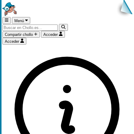
Menú
Compartir chollo
Acceder
Acceder