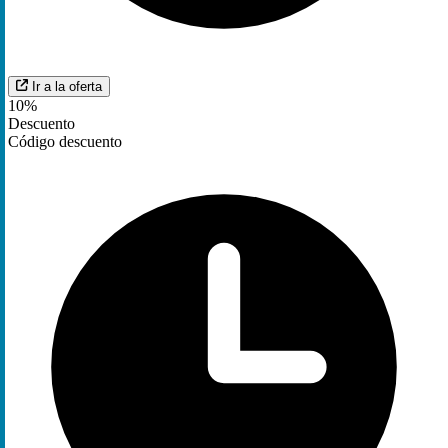
Ir a la oferta
10%
Descuento
Código descuento