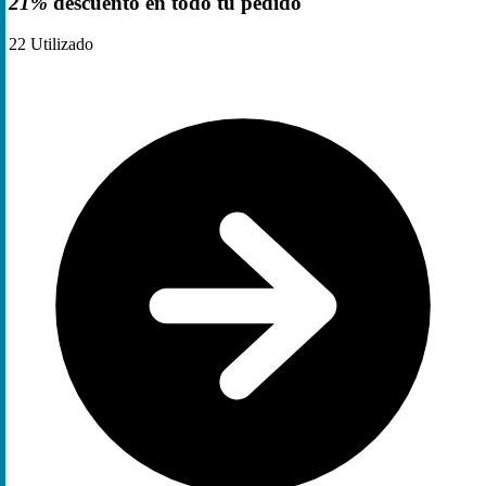
21%
descuento en todo tu pedido
22
Utilizado