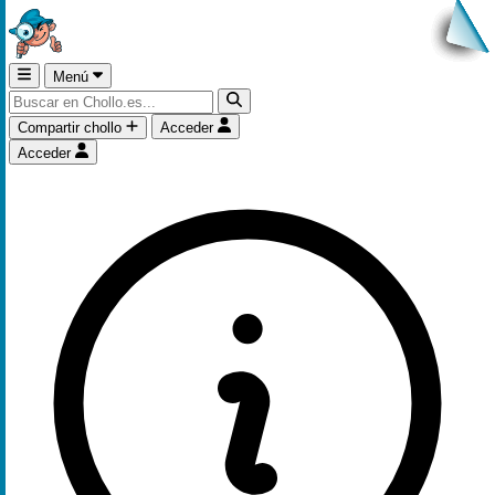
Menú
Compartir chollo
Acceder
Acceder