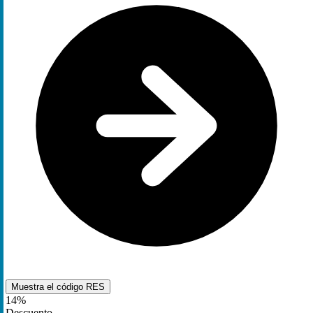
Muestra el código
RES
14%
Descuento