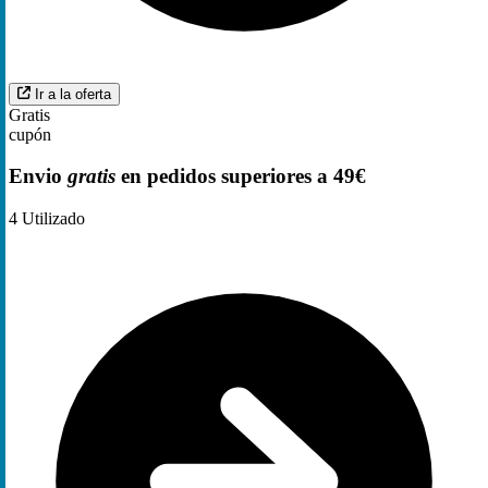
Ir a la oferta
Gratis
cupón
Envio
gratis
en pedidos superiores a 49€
4
Utilizado