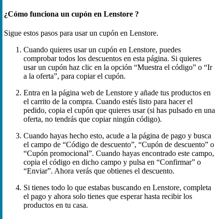
¿Cómo funciona un cupón en Lenstore ?
Sigue estos pasos para usar un cupón en Lenstore.
Cuando quieres usar un cupón en Lenstore, puedes
comprobar todos los descuentos en esta página. Si quieres
usar un cupón haz clic en la opción “Muestra el código” o “Ir
a la oferta”, para copiar el cupón.
Entra en la página web de Lenstore y añade tus productos en
el carrito de la compra. Cuando estés listo para hacer el
pedido, copia el cupón que quieres usar (si has pulsado en una
oferta, no tendrás que copiar ningún código).
Cuando hayas hecho esto, acude a la página de pago y busca
el campo de “Código de descuento”, “Cupón de descuento” o
“Cupón promocional”. Cuando hayas encontrado este campo,
copia el código en dicho campo y pulsa en “Confirmar” o
“Enviar”. Ahora verás que obtienes el descuento.
Si tienes todo lo que estabas buscando en Lenstore, completa
el pago y ahora solo tienes que esperar hasta recibir los
productos en tu casa.