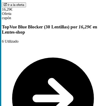
Ir a la oferta
16,29€
Oferta
cupón
TopVue Blue Blocker (30 Lentillas) por
16,29€
en
Lentes-shop
6
Utilizado