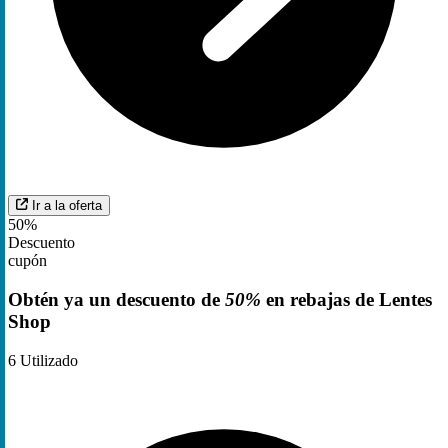
Ir a la oferta
50%
Descuento
cupón
Obtén ya un descuento de
50%
en rebajas de Lentes
Shop
6
Utilizado