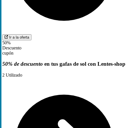
Ir a la oferta
50%
Descuento
cupón
50% de descuento
en tus gafas de sol con Lentes-shop
2
Utilizado