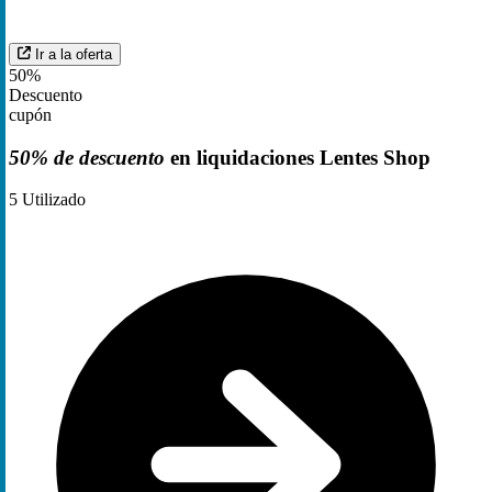
Ir a la oferta
50%
Descuento
cupón
50% de descuento
en liquidaciones Lentes Shop
5
Utilizado