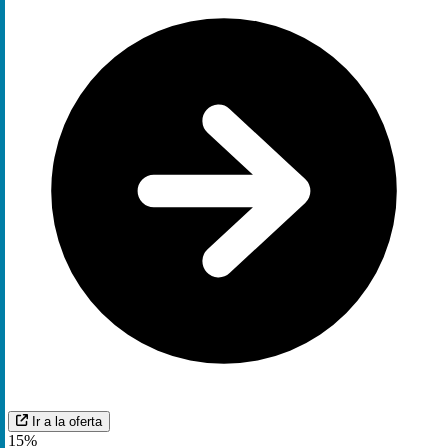
Ir a la oferta
15%