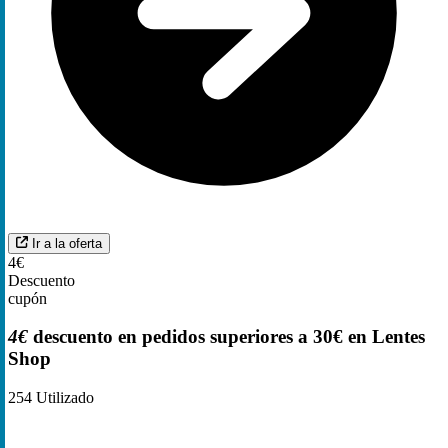
Ir a la oferta
4€
Descuento
cupón
4€
descuento en pedidos superiores a 30€ en Lentes
Shop
254
Utilizado