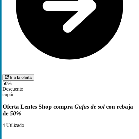
Ir a la oferta
50%
Descuento
cupón
Oferta Lentes Shop compra
Gafas de sol
con rebaja
de
50%
4
Utilizado