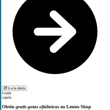
Ir a la oferta
Gratis
cupón
Obtén
gratis gotas oftálmicas
en Lentes Shop