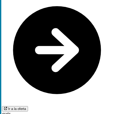
Ir a la oferta
gratis