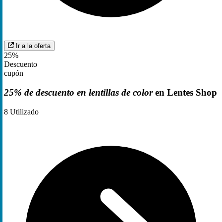
Ir a la oferta
25%
Descuento
cupón
25% de descuento en lentillas de color
en Lentes Shop
8
Utilizado