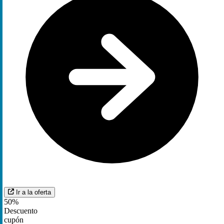
Ir a la oferta
50%
Descuento
cupón