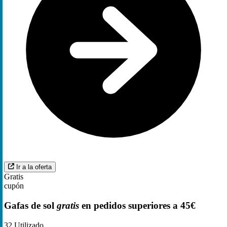
Ir a la oferta
Gratis
cupón
Gafas de sol
gratis
en pedidos superiores a 45€
32
Utilizado