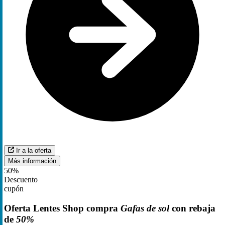
Ir a la oferta
Más información
50%
Descuento
cupón
Oferta Lentes Shop compra
Gafas de sol
con rebaja
de
50%