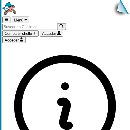
Menú
Compartir chollo
Acceder
Acceder