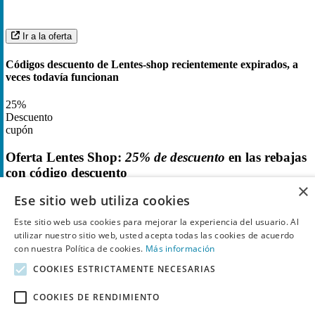
Ir a la oferta
Códigos descuento de Lentes-shop recientemente expirados, a
veces todavía funcionan
25%
Descuento
cupón
Oferta Lentes Shop:
25% de descuento
en las rebajas
con código descuento
×
Ese sitio web utiliza cookies
5
Utilizado
Este sitio web usa cookies para mejorar la experiencia del usuario. Al
utilizar nuestro sitio web, usted acepta todas las cookies de acuerdo
con nuestra Política de cookies.
Más información
COOKIES ESTRICTAMENTE NECESARIAS
COOKIES DE RENDIMIENTO