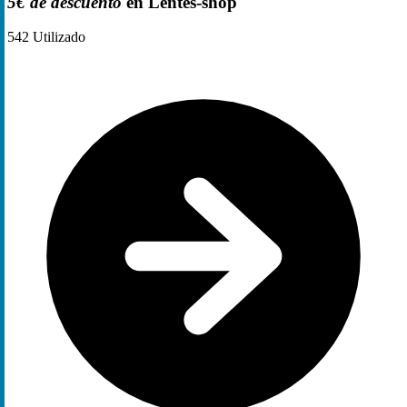
5€ de descuento
en Lentes-shop
542
Utilizado