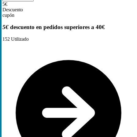
5€
Descuento
cupón
5€
descuento en pedidos superiores a 40€
152
Utilizado