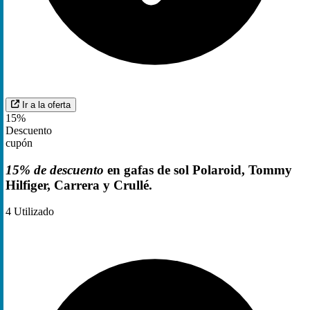
Ir a la oferta
15%
Descuento
cupón
15% de descuento
en gafas de sol Polaroid, Tommy
Hilfiger, Carrera y Crullé.
4
Utilizado