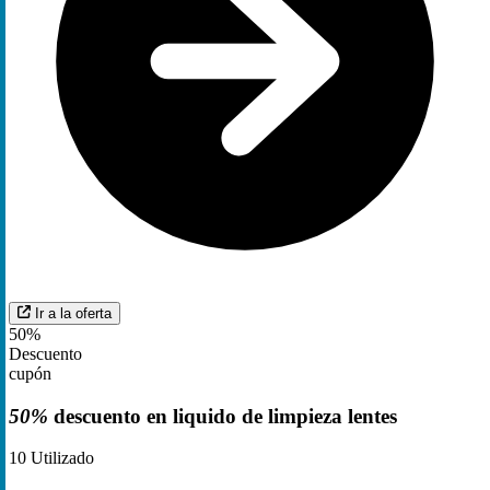
Ir a la oferta
50%
Descuento
cupón
50%
descuento en liquido de limpieza lentes
10
Utilizado