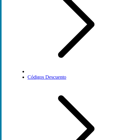
Códigos Descuento