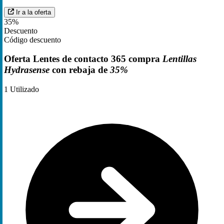
Ir a la oferta
35%
Descuento
Código descuento
Oferta Lentes de contacto 365 compra
Lentillas
Hydrasense
con rebaja de
35%
1
Utilizado