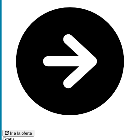
Ir a la oferta
Gratis