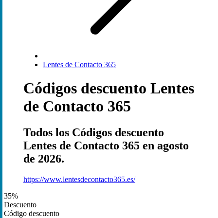
Lentes de Contacto 365
Códigos descuento Lentes
de Contacto 365
Todos los Códigos descuento
Lentes de Contacto 365 en agosto
de 2026.
https://www.lentesdecontacto365.es/
35%
Descuento
Código descuento