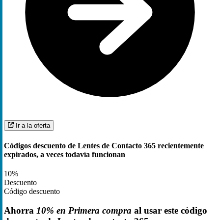
Ir a la oferta
Códigos descuento de Lentes de Contacto 365 recientemente
expirados, a veces todavía funcionan
10%
Descuento
Código descuento
Ahorra
10% en Primera compra
al usar este código