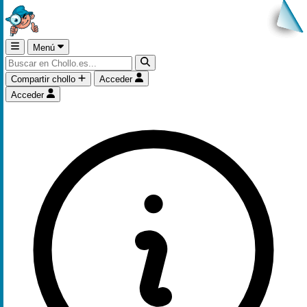
Menú
Compartir chollo
Acceder
Acceder