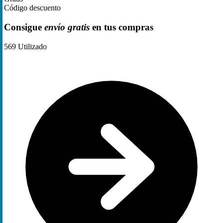
Código descuento
Consigue
envío gratis
en tus compras
569
Utilizado