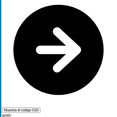
Muestra el código
O10
gratis