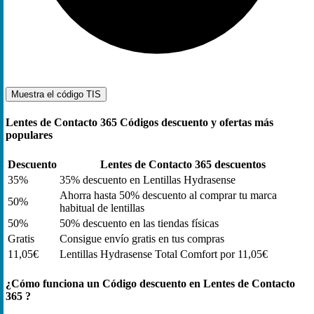
Muestra el código
TIS
Lentes de Contacto 365 Códigos descuento y ofertas más
populares
Descuento
Lentes de Contacto 365 descuentos
35%
35% descuento en Lentillas Hydrasense
Ahorra hasta 50% descuento al comprar tu marca
50%
habitual de lentillas
50%
50% descuento en las tiendas físicas
Gratis
Consigue envío gratis en tus compras
11,05€
Lentillas Hydrasense Total Comfort por 11,05€
¿Cómo funciona un Código descuento en Lentes de Contacto
365 ?