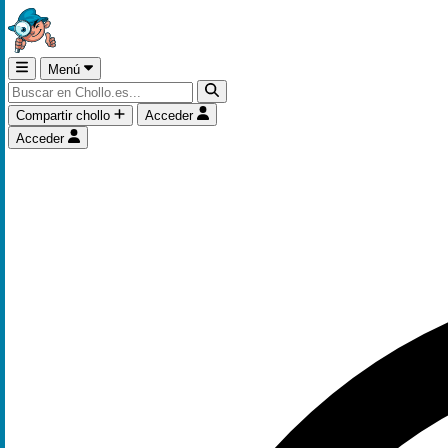
Menú
Compartir chollo
Acceder
Acceder