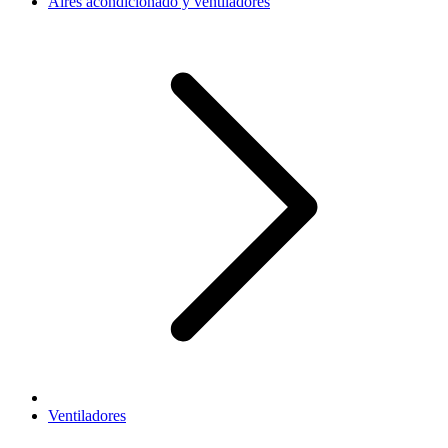
Aires acondicionado y ventiladores
Ventiladores