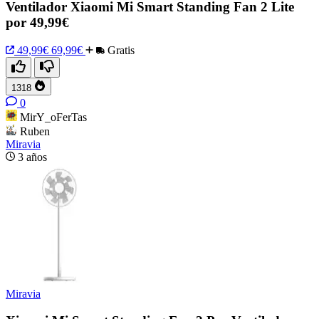
Ventilador Xiaomi Mi Smart Standing Fan 2 Lite
por 49,99€
49,99€
69,99€
Gratis
1318
0
MirY_oFerTas
Ruben
Miravia
3 años
Miravia