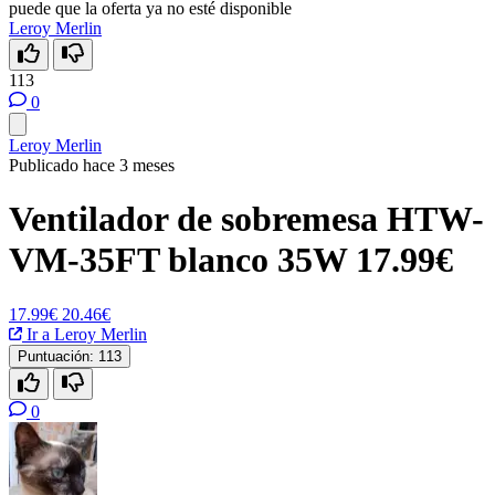
puede que la oferta ya no esté disponible
Leroy Merlin
113
0
Leroy Merlin
Publicado hace 3 meses
Ventilador de sobremesa HTW-
VM-35FT blanco 35W 17.99€
17.99€
20.46€
Ir a Leroy Merlin
Puntuación:
113
0