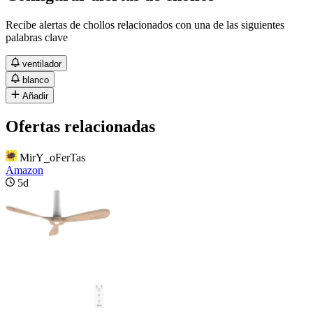
Recibe alertas de chollos relacionados con una de las siguientes
palabras clave
ventilador
blanco
Añadir
Ofertas relacionadas
MirY_oFerTas
Amazon
5d