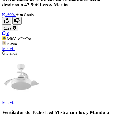
desde solo 47.59€ Leroy Merlin
-60%
Gratis
1127
0
MirY_oFerTas
Kayla
Miravia
3 años
Miravia
Ventilador de Techo Led Mistra con luz y Mando a