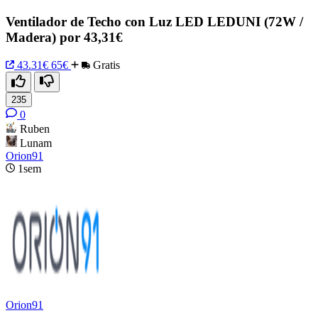
Ventilador de Techo con Luz LED LEDUNI (72W /
Madera) por 43,31€
43.31€
65€
Gratis
235
0
Ruben
Lunam
Orion91
1sem
Orion91