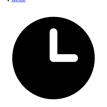
Mochilas