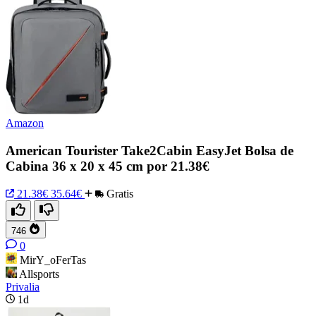
Amazon
American Tourister Take2Cabin EasyJet Bolsa de
Cabina 36 x 20 x 45 cm por 21.38€
21.38€
35.64€
Gratis
746
0
MirY_oFerTas
Allsports
Privalia
1d