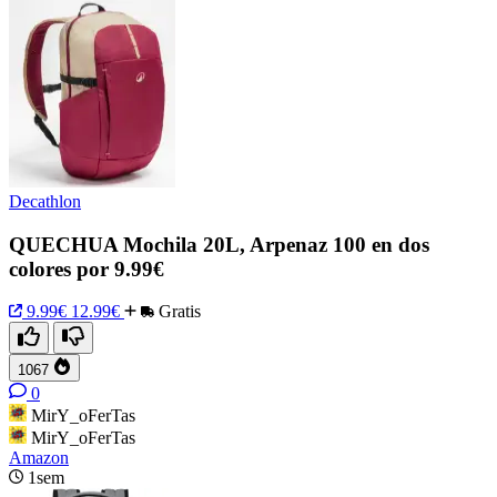
Decathlon
QUECHUA Mochila 20L, Arpenaz 100 en dos
colores por 9.99€
9.99€
12.99€
Gratis
1067
0
MirY_oFerTas
MirY_oFerTas
Amazon
1sem