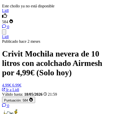
Este chollo ya no está disponible
Lidl
584
0
Lidl
Publicado hace 2 meses
Crivit Mochila nevera de 10
litros con acolchado Airmesh
por 4,99€ (Solo hoy)
4.99€
6.99€
Ir a Lidl
Válido hasta:
18/05/2026
21:59
Puntuación:
584
0