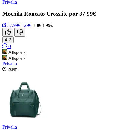
Privalia
Mochila Roncato Crosslite por 37.99€
37.99€
129€
3.99€
412
0
Allsports
Allsports
Privalia
2sem
Privalia