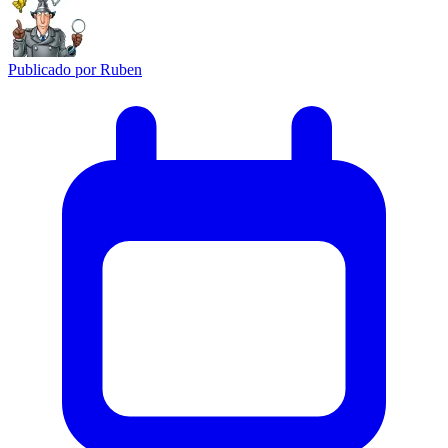
Publicado por
Ruben