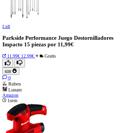
Lidl
Parkside Performance Juego Destornilladores
Impacto 15 piezas por 11,99€
11.99€
12.99€
Gratis
608
0
Ruben
Lunam
Amazon
1sem