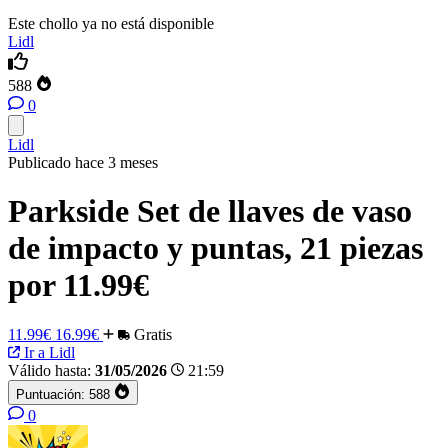
Este chollo ya no está disponible
Lidl
588
0
Lidl
Publicado hace 3 meses
Parkside Set de llaves de vaso
de impacto y puntas, 21 piezas
por 11.99€
11.99€
16.99€
Gratis
Ir a Lidl
Válido hasta:
31/05/2026
21:59
Puntuación:
588
0