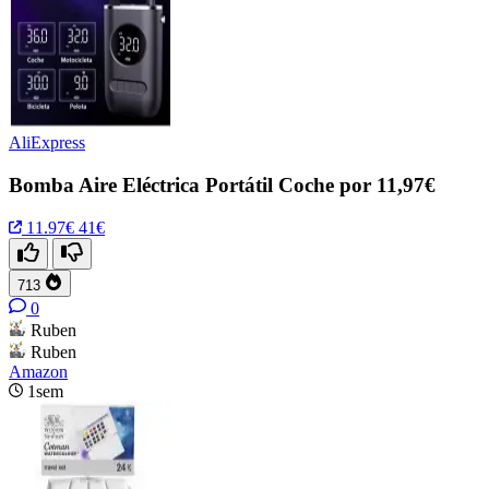
AliExpress
Bomba Aire Eléctrica Portátil Coche por 11,97€
11.97€
41€
713
0
Ruben
Ruben
Amazon
1sem