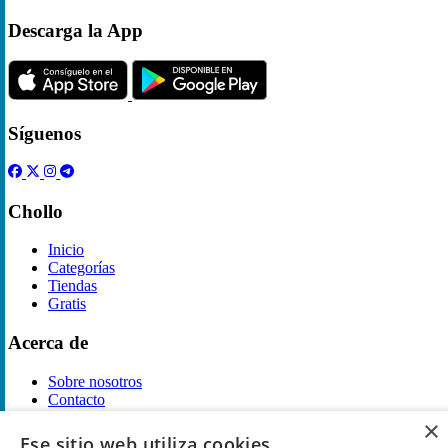
Descarga la App
Síguenos
Chollo
Inicio
Categorías
Tiendas
Gratis
Acerca de
Sobre nosotros
Contacto
Reglas de publicación
×
Ese sitio web utiliza cookies