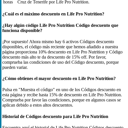
horas
Cruz de Tenerife por Life Pro Nutrition.
¿Cuál es el máximo descuento en Life Pro Nutrition?
¿Hay algún código Life Pro Nutrition Código descuento que
funciona disponible?
¡Por supuesto! Ahora mismo hay 6 activos Códigos descuento
disponibles, el código más reciente que hemos añadido a nuestra
página proporciona 10% descuento en Life Pro Nutrition y Código
descuento más alto te da descuento de 15% off. Por favor,
comprueba las condiciones de uso del Código descuento, porque
pueden variar.
¿Cómo obtienes el mayor descuento en Life Pro Nutrition?
Pulsa en "Muestra el código" en uno de los Códigos descuento en
esta página y recibe hasta 15% de descuento en Life Pro Nutrition.
Comprueba por favor las condiciones, porque en algunos casos se
aplican debido a estos altos descuentos.
Historial de Códigos descuento para Life Pro Nutrition
Encuentra aquí el historial de Life Pro Nutrition Códigos descuento