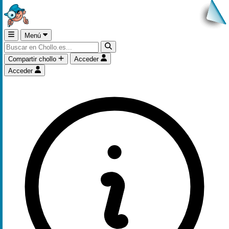
Menú
Compartir chollo
Acceder
Acceder