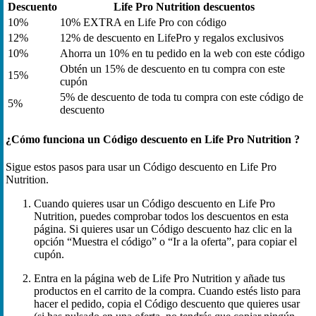
Descuento
Life Pro Nutrition descuentos
10%
10% EXTRA en Life Pro con código
12%
12% de descuento en LifePro y regalos exclusivos
10%
Ahorra un 10% en tu pedido en la web con este código
Obtén un 15% de descuento en tu compra con este
15%
cupón
5% de descuento de toda tu compra con este código de
5%
descuento
¿Cómo funciona un Código descuento en Life Pro Nutrition ?
Sigue estos pasos para usar un Código descuento en Life Pro
Nutrition.
Cuando quieres usar un Código descuento en Life Pro
Nutrition, puedes comprobar todos los descuentos en esta
página. Si quieres usar un Código descuento haz clic en la
opción “Muestra el código” o “Ir a la oferta”, para copiar el
cupón.
Entra en la página web de Life Pro Nutrition y añade tus
productos en el carrito de la compra. Cuando estés listo para
hacer el pedido, copia el Código descuento que quieres usar