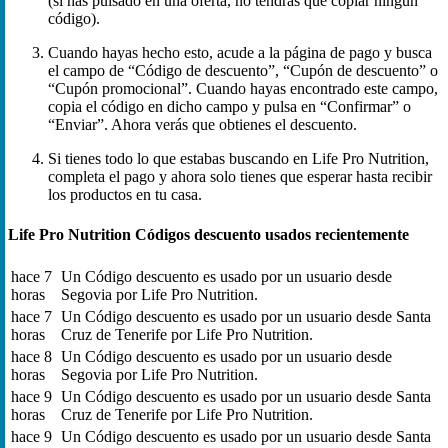
(si has pulsado en una oferta, no tendrás que copiar ningún
código).
Cuando hayas hecho esto, acude a la página de pago y busca
el campo de “Código de descuento”, “Cupón de descuento” o
“Cupón promocional”. Cuando hayas encontrado este campo,
copia el código en dicho campo y pulsa en “Confirmar” o
“Enviar”. Ahora verás que obtienes el descuento.
Si tienes todo lo que estabas buscando en Life Pro Nutrition,
completa el pago y ahora solo tienes que esperar hasta recibir
los productos en tu casa.
Life Pro Nutrition Códigos descuento usados recientemente
hace 7
Un Código descuento es usado por un usuario desde
horas
Segovia por Life Pro Nutrition.
hace 7
Un Código descuento es usado por un usuario desde Santa
horas
Cruz de Tenerife por Life Pro Nutrition.
hace 8
Un Código descuento es usado por un usuario desde
horas
Segovia por Life Pro Nutrition.
hace 9
Un Código descuento es usado por un usuario desde Santa
horas
Cruz de Tenerife por Life Pro Nutrition.
hace 9
Un Código descuento es usado por un usuario desde Santa