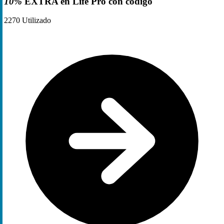
10%
EXTRA en Life Pro con código
2270
Utilizado