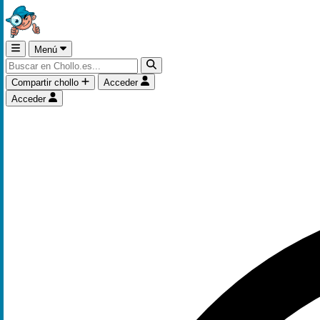
Menú
Compartir chollo
Acceder
Acceder