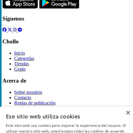
Síguenos
Chollo
Inicio
Categorías
Tiendas
Gratis
Acerca de
Sobre nosotros
Contacto
Reglas de publicación
×
Información legal
Ese sitio web utiliza cookies
Este sitio web usa cookies para mejorar la experiencia del usuario. Al
Privacidad
Declaración de cookies
utilizar nuestro sitio web, usted acepta todas las cookies de acuerdo