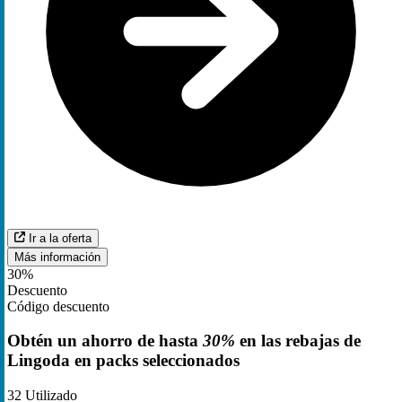
Ir a la oferta
Más información
30%
Descuento
Código descuento
Obtén un ahorro de hasta
30%
en las rebajas de
Lingoda en packs seleccionados
32
Utilizado