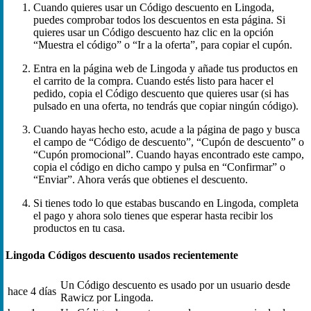
Cuando quieres usar un Código descuento en Lingoda,
puedes comprobar todos los descuentos en esta página. Si
quieres usar un Código descuento haz clic en la opción
“Muestra el código” o “Ir a la oferta”, para copiar el cupón.
Entra en la página web de Lingoda y añade tus productos en
el carrito de la compra. Cuando estés listo para hacer el
pedido, copia el Código descuento que quieres usar (si has
pulsado en una oferta, no tendrás que copiar ningún código).
Cuando hayas hecho esto, acude a la página de pago y busca
el campo de “Código de descuento”, “Cupón de descuento” o
“Cupón promocional”. Cuando hayas encontrado este campo,
copia el código en dicho campo y pulsa en “Confirmar” o
“Enviar”. Ahora verás que obtienes el descuento.
Si tienes todo lo que estabas buscando en Lingoda, completa
el pago y ahora solo tienes que esperar hasta recibir los
productos en tu casa.
Lingoda Códigos descuento usados recientemente
Un Código descuento es usado por un usuario desde
hace 4 días
Rawicz por Lingoda.