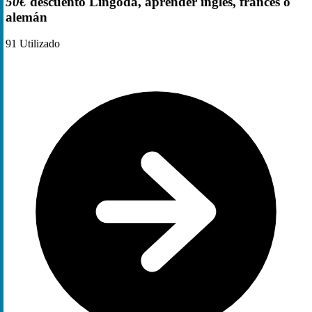
50€
descuento Lingoda, aprender inglés, francés o
alemán
91
Utilizado