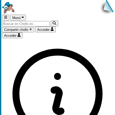
Menú
Compartir chollo
Acceder
Acceder