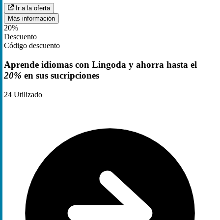
Ir a la oferta
Más información
20%
Descuento
Código descuento
Aprende idiomas con Lingoda y ahorra hasta el
20%
en sus sucripciones
24
Utilizado