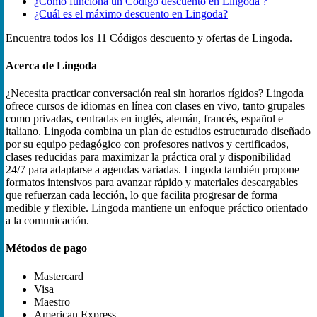
¿Cómo funciona un Código descuento en Lingoda ?
¿Cuál es el máximo descuento en Lingoda?
Encuentra todos los 11 Códigos descuento y ofertas de Lingoda.
Acerca de Lingoda
¿Necesita practicar conversación real sin horarios rígidos? Lingoda
ofrece cursos de idiomas en línea con clases en vivo, tanto grupales
como privadas, centradas en inglés, alemán, francés, español e
italiano. Lingoda combina un plan de estudios estructurado diseñado
por su equipo pedagógico con profesores nativos y certificados,
clases reducidas para maximizar la práctica oral y disponibilidad
24/7 para adaptarse a agendas variadas. Lingoda también propone
formatos intensivos para avanzar rápido y materiales descargables
que refuerzan cada lección, lo que facilita progresar de forma
medible y flexible. Lingoda mantiene un enfoque práctico orientado
a la comunicación.
Métodos de pago
Mastercard
Visa
Maestro
American Express