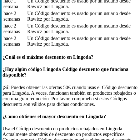
hace 1
Un Código descuento es usado por un usuario desde
semana
Rawicz por Lingoda.
hace 2
Un Código descuento es usado por un usuario desde
semanas
Rawicz por Lingoda.
hace 2
Un Código descuento es usado por un usuario desde
semanas
Rawicz por Lingoda.
hace 2
Un Código descuento es usado por un usuario desde
semanas
Rawicz por Lingoda.
¿Cuál es el máximo descuento en Lingoda?
¿Hay algún código Lingoda Código descuento que funciona
disponible?
¡Sí! Puedes obtener las ofertas 50€ cuando usas el Código descuento
para Lingoda. A veces, funcionan también en productos rebajados o
con una gran reducción. Por favor, comprueba si estos Códigos
descuento son válidos para dichas condiciones.
¿Cómo obtienes el mayor descuento en Lingoda?
Usa el Código descuento en productos rebajados en Lingoda.
Actualmente obtendrás de descuento on productos específicos.
Cuando usas este Código descuento puedes obtener un descuento