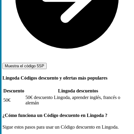
Muestra el código
5SP
Lingoda Códigos descuento y ofertas más populares
Descuento
Lingoda descuentos
50€ descuento Lingoda, aprender inglés, francés o
50€
alemán
¿Cómo funciona un Código descuento en Lingoda ?
Sigue estos pasos para usar un Código descuento en Lingoda.