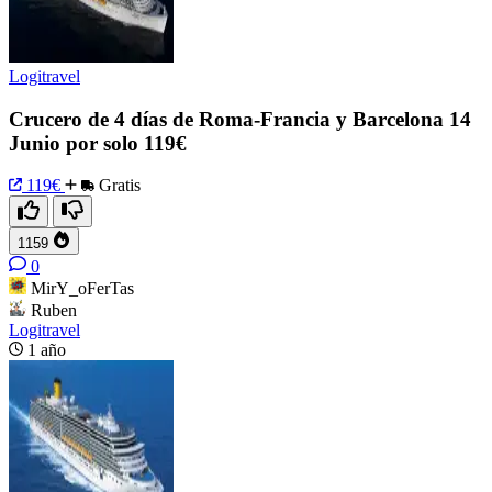
Logitravel
Crucero de 4 días de Roma-Francia y Barcelona 14
Junio por solo 119€
119€
Gratis
1159
0
MirY_oFerTas
Ruben
Logitravel
1 año