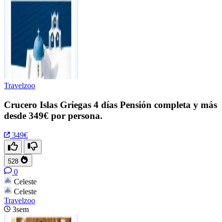
Travelzoo
Crucero Islas Griegas 4 días Pensión completa y más
desde 349€ por persona.
349€
528
0
Celeste
Celeste
Travelzoo
3sem