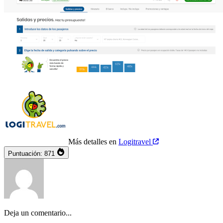
Más detalles en
Logitravel
Puntuación:
871
Deja un comentario...