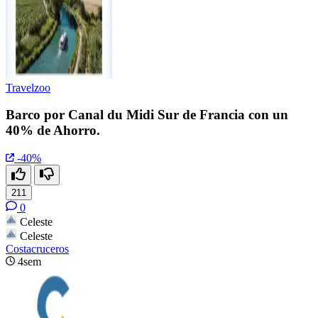
Travelzoo
Barco por Canal du Midi Sur de Francia con un
40% de Ahorro.
-40%
211
0
Celeste
Celeste
Costacruceros
4sem