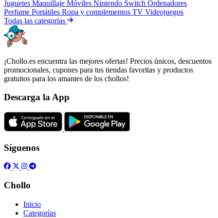
Juguetes
Maquillaje
Móviles
Nintendo Switch
Ordenadores
Perfume
Portátiles
Ropa y complementos
TV
Videojuegos
Todas las categorías
¡Chollo.es encuentra las mejores ofertas! Precios únicos, descuentos
promocionales, cupones para tus tiendas favoritas y productos
gratuitos para los amantes de los chollos!
Descarga la App
Síguenos
Chollo
Inicio
Categorías