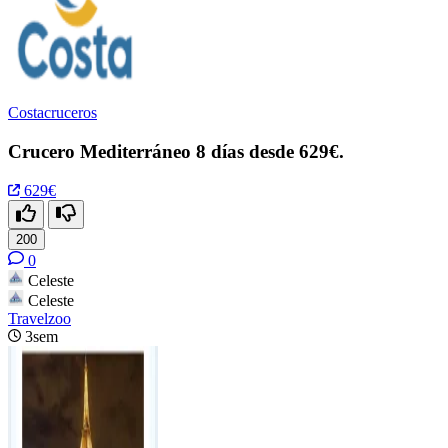
Costacruceros
Crucero Mediterráneo 8 días desde 629€.
629€
200
0
Celeste
Celeste
Travelzoo
3sem