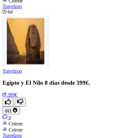
Celeste
Travelzoo
6d
Travelzoo
Egipto y El Nilo 8 días desde 399€.
399€
691
0
Celeste
Celeste
Travelzoo