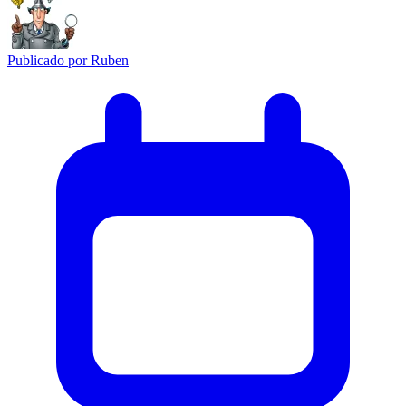
Publicado por
Ruben