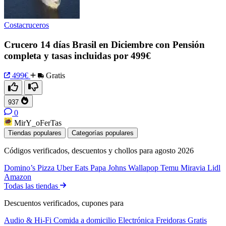
Costacruceros
Crucero 14 días Brasil en Diciembre con Pensión
completa y tasas incluidas por 499€
499€
Gratis
937
0
MirY_oFerTas
Tiendas populares
Categorías populares
Códigos verificados, descuentos y chollos para agosto 2026
Domino’s Pizza
Uber Eats
Papa Johns
Wallapop
Temu
Miravia
Lidl
Amazon
Todas las tiendas
Descuentos verificados, cupones para
Audio & Hi-Fi
Comida a domicilio
Electrónica
Freidoras
Gratis