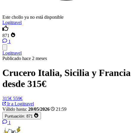
Este chollo ya no está disponible
Logitravel
871
1
Logitravel
Publicado hace 2 meses
Crucero Italia, Sicilia y Francia
desde 315€
315€
559€
Ir a Logitravel
Válido hasta:
20/05/2026
21:59
Puntuación:
871
1