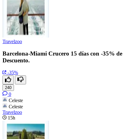
Travelzoo
Barcelona-Miami Crucero 15 días con -35% de
Descuento.
-35%
240
0
Celeste
Celeste
Travelzoo
15h