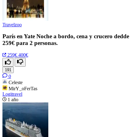
Travelzoo
París en Yate Noche a bordo, cena y crucero dedde
259€ para 2 personas.
259€
400€
191
0
Celeste
MirY_oFerTas
Logitravel
1 año