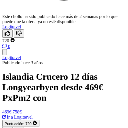
Este chollo ha sido publicado hace más de 2 semanas por lo que
puede que la oferta ya no esté disponible
Logitravel
720
0
Logitravel
Publicado hace 3 años
Islandia Crucero 12 días
Longyearbyen desde 469€
PxPm2 con
469€
758€
Ir a Logitravel
Puntuación:
720