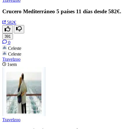
Travelzoo
Crucero Mediterráneo 5 países 11 días desde 582€.
582€
391
0
Celeste
Celeste
Travelzoo
1sem
Travelzoo