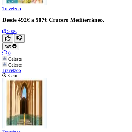
Travelzoo
Desde 492€ a 507€ Crucero Mediterráneo.
500€
545
0
Celeste
Celeste
Travelzoo
3sem