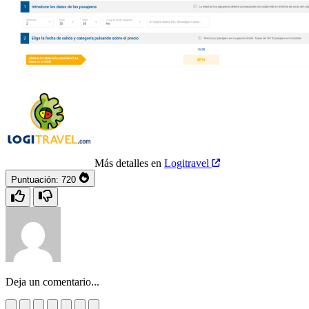
Más detalles en
Logitravel
Puntuación:
720
Deja un comentario...