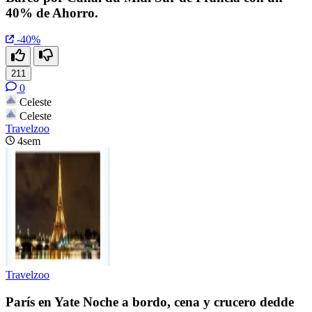
40% de Ahorro.
-40%
211
0
Celeste
Celeste
Travelzoo
4sem
Travelzoo
París en Yate Noche a bordo, cena y crucero dedde