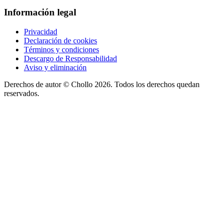
Información legal
Privacidad
Declaración de cookies
Términos y condiciones
Descargo de Responsabilidad
Aviso y eliminación
Derechos de autor ©
Chollo
2026. Todos los derechos quedan
reservados.