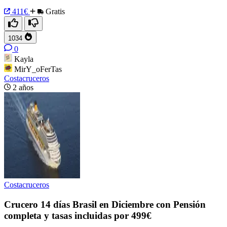
411€
Gratis
1034
0
Kayla
MirY_oFerTas
Costacruceros
2 años
Costacruceros
Crucero 14 días Brasil en Diciembre con Pensión
completa y tasas incluidas por 499€