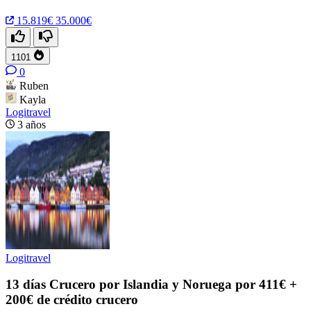
15.819€
35.000€
1101
0
Ruben
Kayla
Logitravel
3 años
Logitravel
13 días Crucero por Islandia y Noruega por 411€ +
200€ de crédito crucero