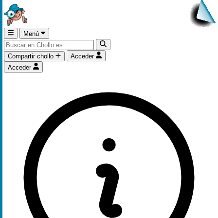
Menú
Compartir chollo
Acceder
Acceder