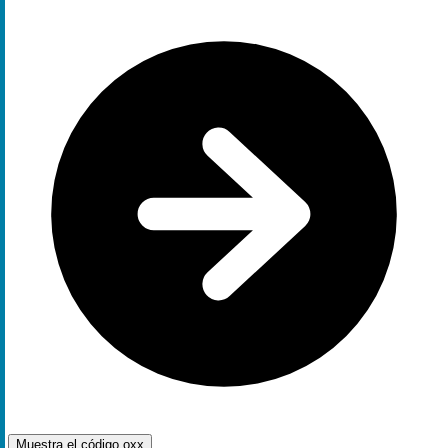
Muestra el código
oxx