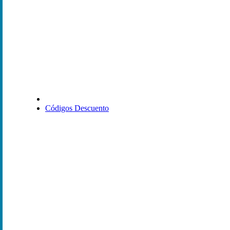
Códigos Descuento