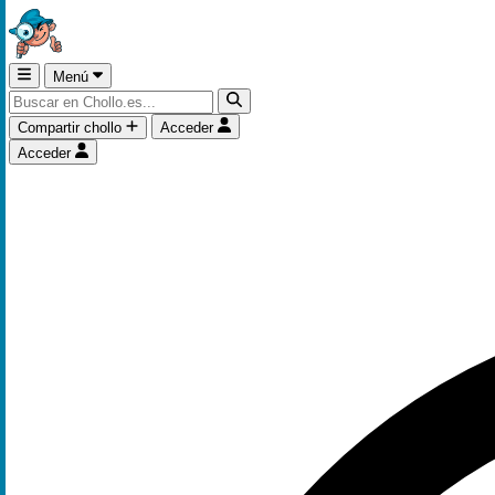
Menú
Compartir chollo
Acceder
Acceder