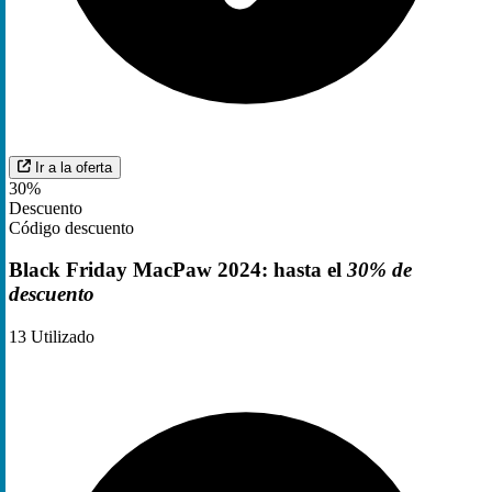
Ir a la oferta
30%
Descuento
Código descuento
Black Friday MacPaw 2024: hasta el
30% de
descuento
13
Utilizado