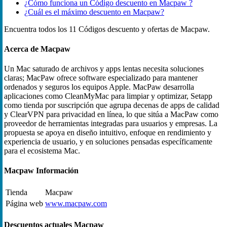
¿Cómo funciona un Código descuento en Macpaw ?
¿Cuál es el máximo descuento en Macpaw?
Encuentra todos los 11 Códigos descuento y ofertas de Macpaw.
Acerca de Macpaw
Un Mac saturado de archivos y apps lentas necesita soluciones
claras; MacPaw ofrece software especializado para mantener
ordenados y seguros los equipos Apple. MacPaw desarrolla
aplicaciones como CleanMyMac para limpiar y optimizar, Setapp
como tienda por suscripción que agrupa decenas de apps de calidad
y ClearVPN para privacidad en línea, lo que sitúa a MacPaw como
proveedor de herramientas integradas para usuarios y empresas. La
propuesta se apoya en diseño intuitivo, enfoque en rendimiento y
experiencia de usuario, y en soluciones pensadas específicamente
para el ecosistema Mac.
Macpaw Información
Tienda
Macpaw
Página web
www.macpaw.com
Descuentos actuales Macpaw