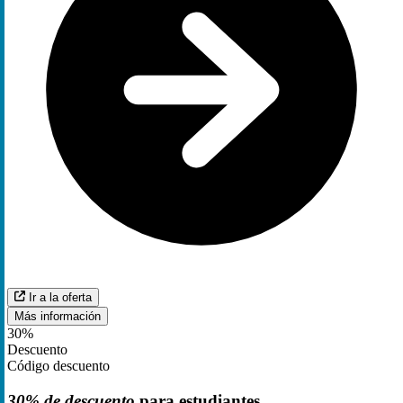
Ir a la oferta
Más información
30%
Descuento
Código descuento
30% de descuento
para estudiantes