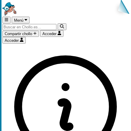
Menú
Compartir chollo
Acceder
Acceder