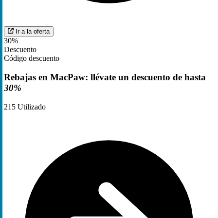
Ir a la oferta
30%
Descuento
Código descuento
Rebajas en MacPaw: llévate un descuento de hasta
30%
215
Utilizado