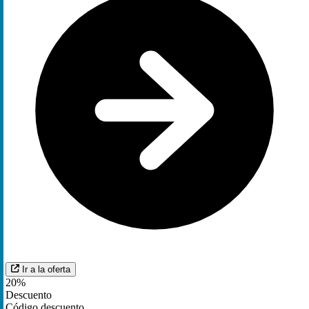
Ir a la oferta
20%
Descuento
Código descuento