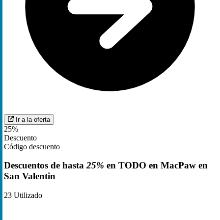
Ir a la oferta
25%
Descuento
Código descuento
Descuentos de hasta
25%
en TODO en MacPaw en
San Valentin
23
Utilizado