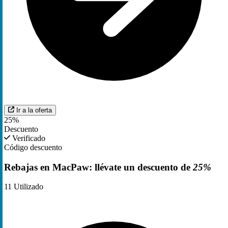
Ir a la oferta
25%
Descuento
Verificado
Código descuento
Rebajas en MacPaw: llévate un descuento de
25%
11
Utilizado