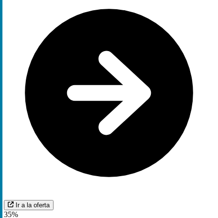
Ir a la oferta
35%