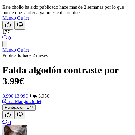
Este chollo ha sido publicado hace más de 2 semanas por lo que
puede que la oferta ya no esté disponible
Mango Outlet
177
0
Mango Outlet
Publicado hace 2 meses
Falda algodón contraste por
3.99€
3.99€
13.99€
3.95€
Ir a Mango Outlet
Puntuación:
177
0