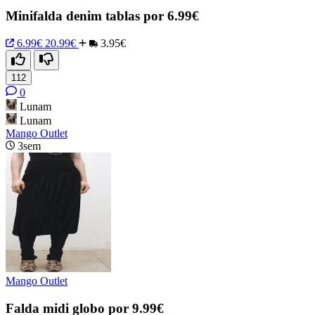
Minifalda denim tablas por 6.99€
6.99€
20.99€
3.95€
112
0
Lunam
Lunam
Mango Outlet
3sem
Mango Outlet
Falda midi globo por 9.99€