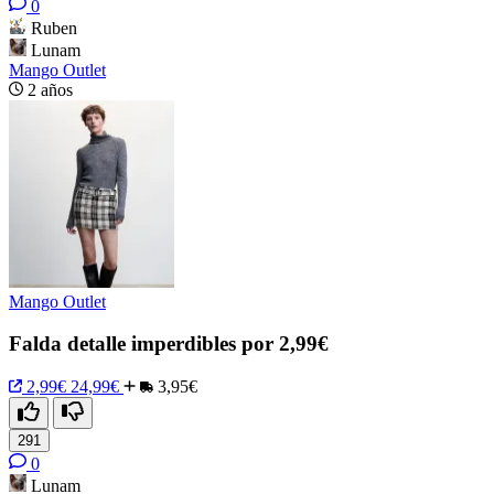
0
Ruben
Lunam
Mango Outlet
2 años
Mango Outlet
Falda detalle imperdibles por 2,99€
2,99€
24,99€
3,95€
291
0
Lunam