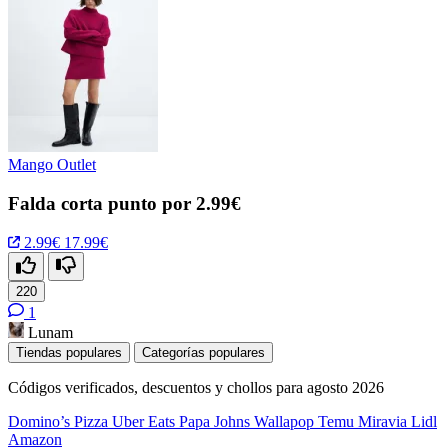
Mango Outlet
Falda corta punto por 2.99€
2.99€
17.99€
220
1
Lunam
Tiendas populares
Categorías populares
Códigos verificados, descuentos y chollos para agosto 2026
Domino’s Pizza
Uber Eats
Papa Johns
Wallapop
Temu
Miravia
Lidl
Amazon