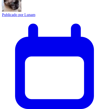
Publicado por
Lunam