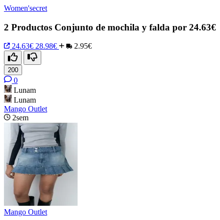
Women'secret
2 Productos Conjunto de mochila y falda por 24.63€
24.63€
28.98€
2.95€
200
0
Lunam
Lunam
Mango Outlet
2sem
Mango Outlet