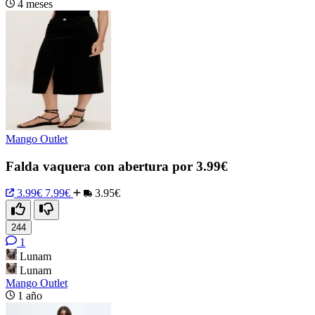
4 meses
Mango Outlet
Falda vaquera con abertura por 3.99€
3.99€
7.99€
3.95€
244
1
Lunam
Lunam
Mango Outlet
1 año