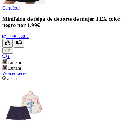
Carrefour
Minifalda de felpa de deporte de mujer TEX color
negro por 1.99€
1.99€
7.99€
231
0
Lunam
Lunam
Women'secret
2sem