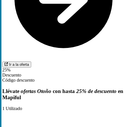
Ir a la oferta
25%
Descuento
Código descuento
Llévate
ofertas Otoño
con hasta
25% de descuento
en
Mapiful
1
Utilizado