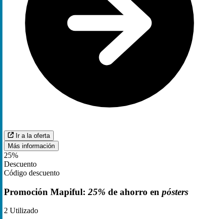
Ir a la oferta
Más información
25%
Descuento
Código descuento
Promoción Mapiful:
25%
de ahorro en
pósters
2
Utilizado