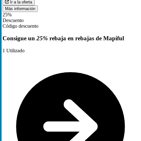
Ir a la oferta
Más información
25%
Descuento
Código descuento
Consigue un
25%
rebaja en rebajas de Mapiful
1
Utilizado