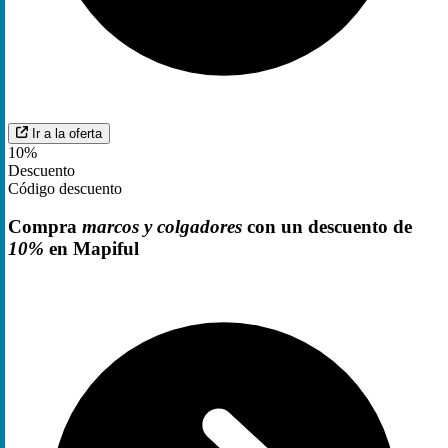
Ir a la oferta
10%
Descuento
Código descuento
Compra
marcos y colgadores
con un descuento de
10%
en Mapiful