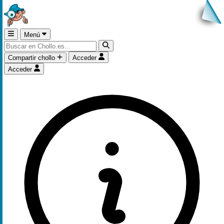
Menú
Compartir chollo
Acceder
Acceder