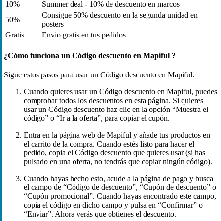
10%
Summer deal - 10% de descuento en marcos
Consigue 50% descuento en la segunda unidad en
50%
posters
Gratis
Envio gratis en tus pedidos
¿Cómo funciona un Código descuento en Mapiful ?
Sigue estos pasos para usar un Código descuento en Mapiful.
Cuando quieres usar un Código descuento en Mapiful, puedes
comprobar todos los descuentos en esta página. Si quieres
usar un Código descuento haz clic en la opción “Muestra el
código” o “Ir a la oferta”, para copiar el cupón.
Entra en la página web de Mapiful y añade tus productos en
el carrito de la compra. Cuando estés listo para hacer el
pedido, copia el Código descuento que quieres usar (si has
pulsado en una oferta, no tendrás que copiar ningún código).
Cuando hayas hecho esto, acude a la página de pago y busca
el campo de “Código de descuento”, “Cupón de descuento” o
“Cupón promocional”. Cuando hayas encontrado este campo,
copia el código en dicho campo y pulsa en “Confirmar” o
“Enviar”. Ahora verás que obtienes el descuento.