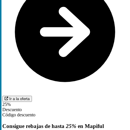
Ir a la oferta
25%
Descuento
Código descuento
Consigue rebajas de hasta
25%
en Mapiful