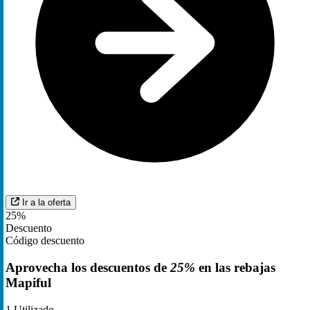
Ir a la oferta
25%
Descuento
Código descuento
Aprovecha los descuentos de
25%
en las rebajas
Mapiful
1
Utilizado