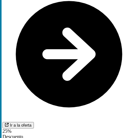
Ir a la oferta
25%
Descuento