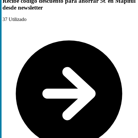
Recibe código descuento para ahorrar
5€
en Mapiful
desde newsletter
37
Utilizado