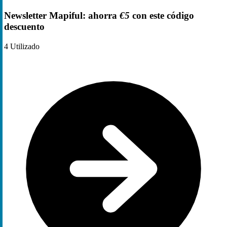
Newsletter Mapiful: ahorra
€5
con este código
descuento
4
Utilizado