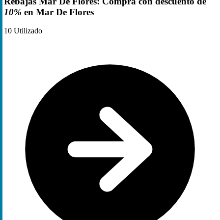
Rebajas Mar De Flores: Compra con descuento de
10%
en Mar De Flores
10
Utilizado