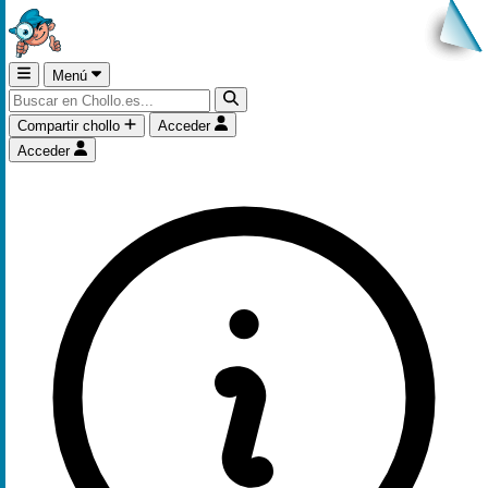
Menú
Compartir chollo
Acceder
Acceder