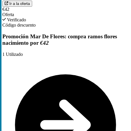
Ir a la oferta
€42
Oferta
Verificado
Código descuento
Promoción Mar De Flores: compra ramos flores
nacimiento por
€42
1
Utilizado