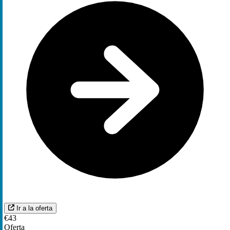
Ir a la oferta
€43
Oferta