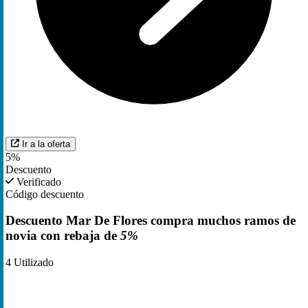
Ir a la oferta
5%
Descuento
Verificado
Código descuento
Descuento Mar De Flores compra muchos ramos de
novia con rebaja de
5%
4
Utilizado