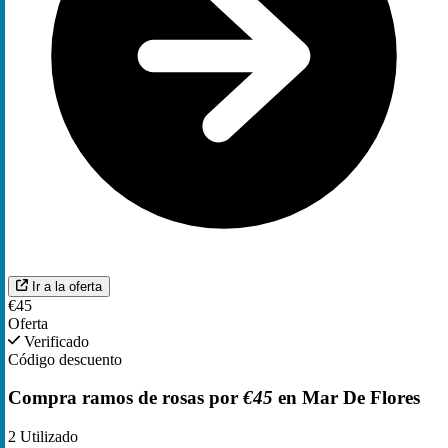
Ir a la oferta
€45
Oferta
Verificado
Código descuento
Compra ramos de rosas por
€45
en Mar De Flores
2
Utilizado