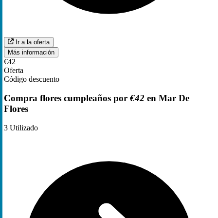
Ir a la oferta
Más información
€42
Oferta
Código descuento
Compra flores cumpleaños por
€42
en Mar De
Flores
3
Utilizado