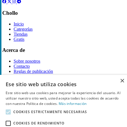
Chollo
Inicio
Categorías
Tiendas
Gratis
Acerca de
Sobre nosotros
Contacto
Reglas de publicación
×
Información legal
Ese sitio web utiliza cookies
Este sitio web usa cookies para mejorar la experiencia del usuario. Al
Privacidad
utilizar nuestro sitio web, usted acepta todas las cookies de acuerdo
Declaración de cookies
Términos y condiciones
con nuestra Política de cookies.
Más información
Descargo de Responsabilidad
COOKIES ESTRICTAMENTE NECESARIAS
Aviso y eliminación
COOKIES DE RENDIMIENTO
Derechos de autor ©
Chollo
2026. Todos los derechos quedan