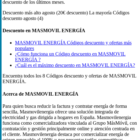
descuento de los últimos meses.
Descuento más alto
agosto (20€ descuento)
La mayoría Códigos
descuento
agosto (4)
Descuento en MASMOVIL ENERGÍA
MASMOVIL ENERGÍA Códigos descuento y ofertas más
populares
¿Cómo funciona un Código descuento en MASMOVIL
ENERGÍA ?
¿Cuál es el máximo descuento en MASMOVIL ENERGÍA?
Encuentra todos los 8 Códigos descuento y ofertas de MASMOVIL
ENERGÍA.
Acerca de MASMOVIL ENERGÍA
Para quien busca reducir la factura y contratar energía de forma
sencilla, Masmovilenergia ofrece una solución integrada de
electricidad y gas dirigida a hogares en España. Masmovilenergia
funciona como comercializadora vinculada al Grupo MásMóvil, con
contratación y gestión principalmente online y atención centrada en
el cliente. Masmovilenergia destaca por comercializar energía de
origen renovable al 100% y por presentar tarifas competitivas