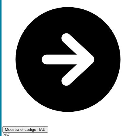
Muestra el código
HAB
20€