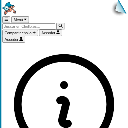
Menú
Compartir chollo
Acceder
Acceder