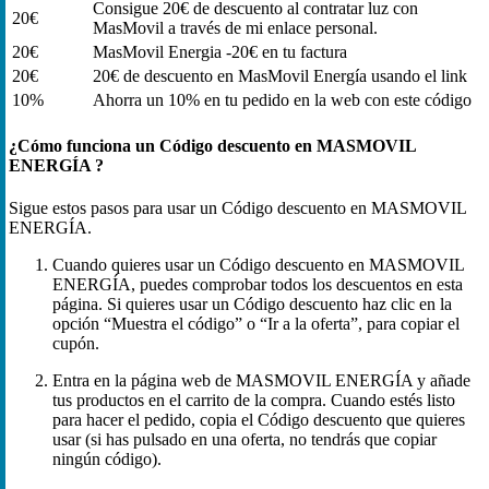
Consigue 20€ de descuento al contratar luz con
20€
MasMovil a través de mi enlace personal.
20€
MasMovil Energia -20€ en tu factura
20€
20€ de descuento en MasMovil Energía usando el link
10%
Ahorra un 10% en tu pedido en la web con este código
¿Cómo funciona un Código descuento en MASMOVIL
ENERGÍA ?
Sigue estos pasos para usar un Código descuento en MASMOVIL
ENERGÍA.
Cuando quieres usar un Código descuento en MASMOVIL
ENERGÍA, puedes comprobar todos los descuentos en esta
página. Si quieres usar un Código descuento haz clic en la
opción “Muestra el código” o “Ir a la oferta”, para copiar el
cupón.
Entra en la página web de MASMOVIL ENERGÍA y añade
tus productos en el carrito de la compra. Cuando estés listo
para hacer el pedido, copia el Código descuento que quieres
usar (si has pulsado en una oferta, no tendrás que copiar
ningún código).