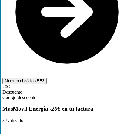
Muestra el código
BE3
20€
Descuento
Código descuento
MasMovil Energia -
20€
en tu factura
3
Utilizado