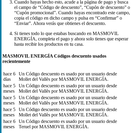
Cuando hayas hecho esto, acude a la página de pago y busca
el campo de “Código de descuento”, “Cupón de descuento” o
“Cupón promocional”. Cuando hayas encontrado este campo,
copia el código en dicho campo y pulsa en “Confirmar” o
“Enviar”. Ahora verás que obtienes el descuento.
Si tienes todo lo que estabas buscando en MASMOVIL
ENERGÍA, completa el pago y ahora solo tienes que esperar
hasta recibir los productos en tu casa.
MASMOVIL ENERGÍA Códigos descuento usados
recientemente
hace 6
Un Código descuento es usado por un usuario desde
días
Mollet del Vallès por MASMOVIL ENERGÍA.
hace 5
Un Código descuento es usado por un usuario desde
meses
Mollet del Vallès por MASMOVIL ENERGÍA.
hace 5
Un Código descuento es usado por un usuario desde
meses
Mollet del Vallès por MASMOVIL ENERGÍA.
hace 5
Un Código descuento es usado por un usuario desde
meses
Mollet del Vallès por MASMOVIL ENERGÍA.
hace 6
Un Código descuento es usado por un usuario desde
meses
Teruel por MASMOVIL ENERGÍA.