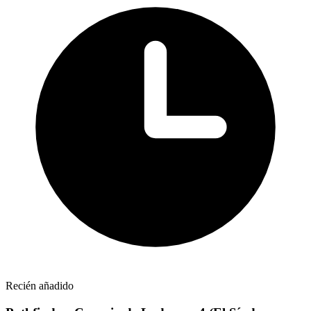
Recién añadido