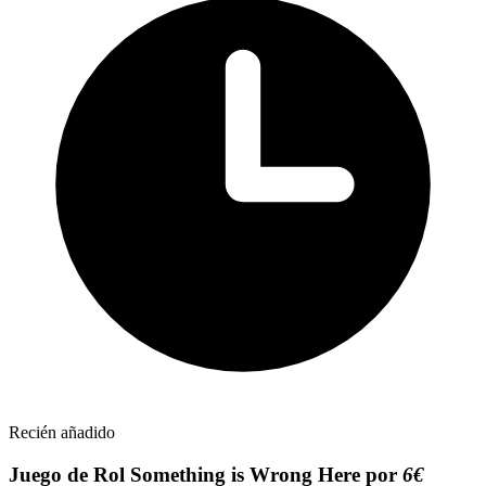
Recién añadido
Juego de Rol Something is Wrong Here por
6€