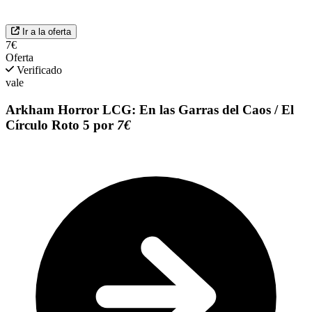
Ir a la oferta
7€
Oferta
Verificado
vale
Arkham Horror LCG: En las Garras del Caos / El
Círculo Roto 5 por
7€