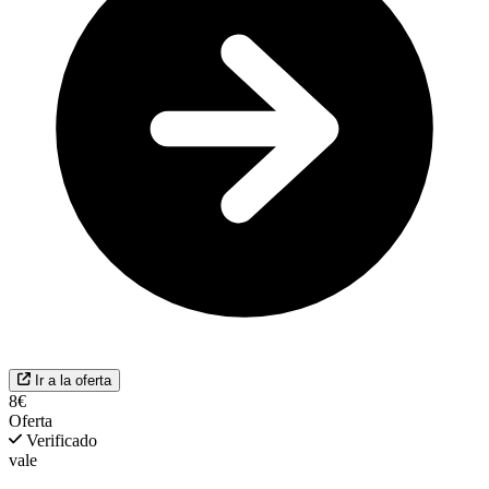
Ir a la oferta
8€
Oferta
Verificado
vale