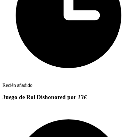
Recién añadido
Juego de Rol Dishonored por
13€