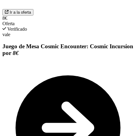
Ir a la oferta
8€
Oferta
Verificado
vale
Juego de Mesa Cosmic Encounter: Cosmic Incursion
por
8€