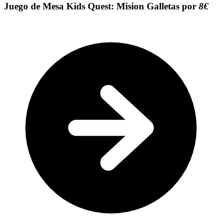
Juego de Mesa Kids Quest: Mision Galletas por
8€