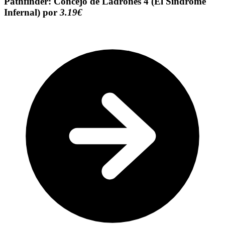
Pathfinder: Concejo de Ladrones 4 (El Síndrome
Infernal) por
3.19€