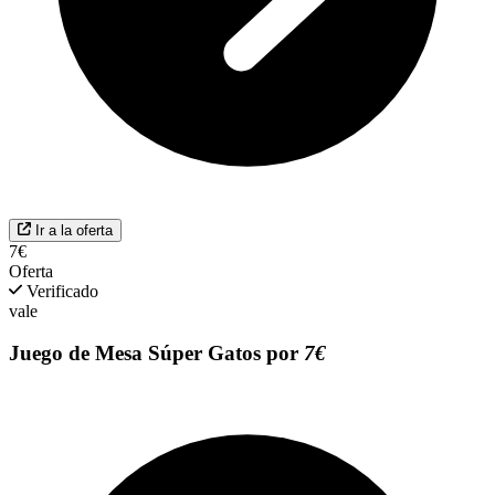
Ir a la oferta
7€
Oferta
Verificado
vale
Juego de Mesa Súper Gatos por
7€