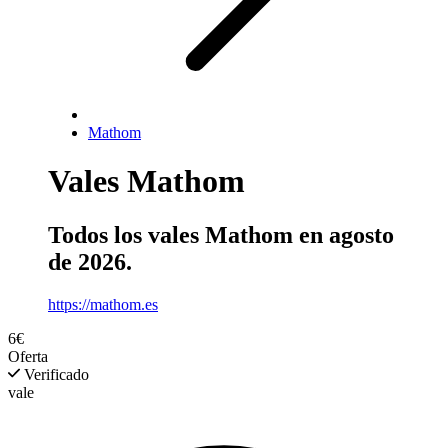
Mathom
Vales Mathom
Todos los vales Mathom en agosto
de 2026.
https://mathom.es
6€
Oferta
Verificado
vale