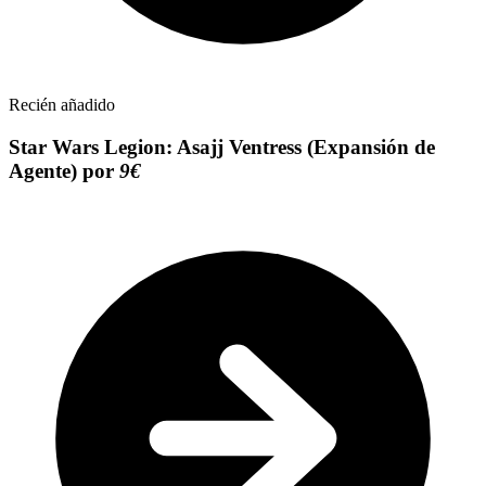
Recién añadido
Star Wars Legion: Asajj Ventress (Expansión de
Agente) por
9€