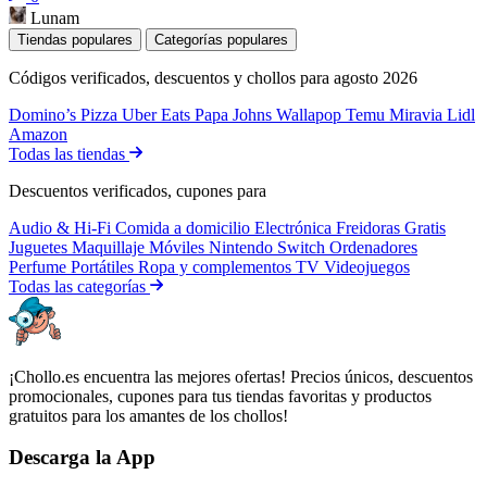
Lunam
Tiendas populares
Categorías populares
Códigos verificados, descuentos y chollos para agosto 2026
Domino’s Pizza
Uber Eats
Papa Johns
Wallapop
Temu
Miravia
Lidl
Amazon
Todas las tiendas
Descuentos verificados, cupones para
Audio & Hi-Fi
Comida a domicilio
Electrónica
Freidoras
Gratis
Juguetes
Maquillaje
Móviles
Nintendo Switch
Ordenadores
Perfume
Portátiles
Ropa y complementos
TV
Videojuegos
Todas las categorías
¡Chollo.es encuentra las mejores ofertas! Precios únicos, descuentos
promocionales, cupones para tus tiendas favoritas y productos
gratuitos para los amantes de los chollos!
Descarga la App