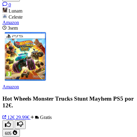
0
Lunam
Celeste
Amazon
3sem
Amazon
Hot Wheels Monster Trucks Stunt Mayhem PS5 por
12€.
12€
29.99€
Gratis
605