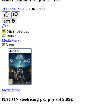
19.99€
24.90€
Gratis
1076
0
MirY_oFerTas
Ruben
MediaMarkt
3sem
MediaMarkt
NACON steelrising ps5 por sol 9,09€