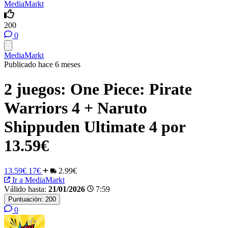
MediaMarkt
200
0
MediaMarkt
Publicado hace 6 meses
2 juegos: One Piece: Pirate
Warriors 4 + Naruto
Shippuden Ultimate 4 por
13.59€
13.59€
17€
2.99€
Ir a MediaMarkt
Válido hasta:
21/01/2026
7:59
Puntuación:
200
0