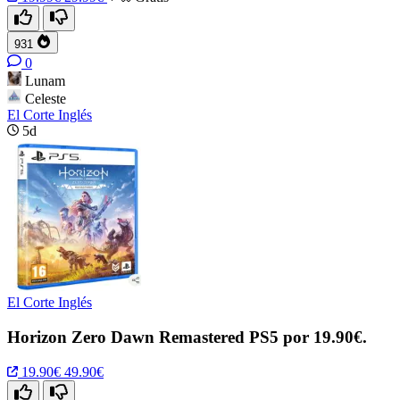
931
0
Lunam
Celeste
El Corte Inglés
5d
El Corte Inglés
Horizon Zero Dawn Remastered PS5 por 19.90€.
19.90€
49.90€