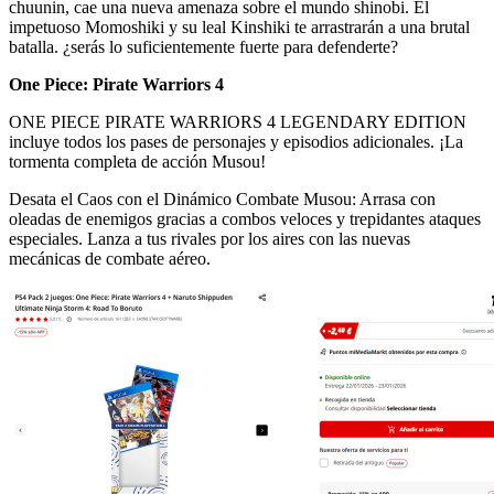
chuunin, cae una nueva amenaza sobre el mundo shinobi. El
impetuoso Momoshiki y su leal Kinshiki te arrastrarán a una brutal
batalla. ¿serás lo suficientemente fuerte para defenderte?
One Piece: Pirate Warriors 4
ONE PIECE PIRATE WARRIORS 4 LEGENDARY EDITION
incluye todos los pases de personajes y episodios adicionales. ¡La
tormenta completa de acción Musou!
Desata el Caos con el Dinámico Combate Musou: Arrasa con
oleadas de enemigos gracias a combos veloces y trepidantes ataques
especiales. Lanza a tus rivales por los aires con las nuevas
mecánicas de combate aéreo.