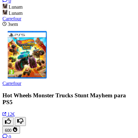
0
Lunam
Lunam
Carrefour
3sem
Carrefour
Hot Wheels Monster Trucks Stunt Mayhem para
PS5
12€
600
0