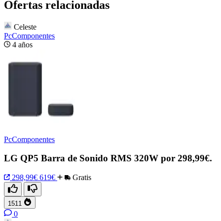
Ofertas relacionadas
Celeste
PcComponentes
4 años
PcComponentes
LG QP5 Barra de Sonido RMS 320W por 298,99€.
298,99€
619€
Gratis
1511
0