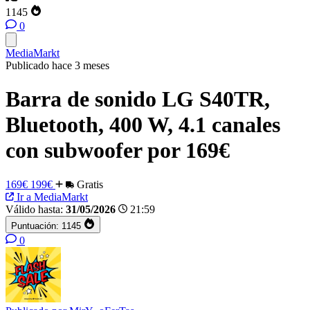
1145
0
MediaMarkt
Publicado hace 3 meses
Barra de sonido LG S40TR,
Bluetooth, 400 W, 4.1 canales
con subwoofer por 169€
169€
199€
Gratis
Ir a MediaMarkt
Válido hasta:
31/05/2026
21:59
Puntuación:
1145
0