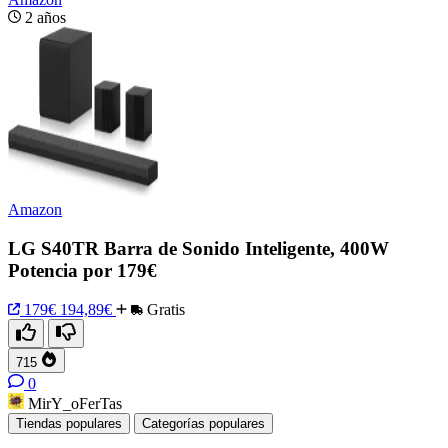
2 años
Amazon
LG S40TR Barra de Sonido Inteligente, 400W
Potencia por 179€
179€
194,89€
Gratis
715
0
MirY_oFerTas
Tiendas populares
Categorías populares