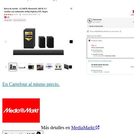
En Carrefour al mismo precio.
Más detalles en
MediaMarkt