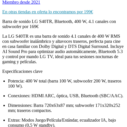
Miembro desde 2021
En otras tiendas en oferta lo encontramos por 199€
Barra de sonido LG S40TR, Bluetooth, 400 W, 4.1 canales con
subwoofer por 169€
La LG S40TR es una barra de sonido 4.1 canales de 400 W RMS
con subwoofer inalámbrico y altavoces traseros, perfecta para cine
en casa familiar con Dolby Digital y DTS Digital Surround. Incluye
AI Sound Pro para optimizar audio automáticamente, Bluetooth 5.3
y control por mando LG TV, ideal para tus sesiones nocturnas de
gaming y películas.
Especificaciones clave
Potencia: 400 W total (barra 100 W, subwoofer 200 W, traseros
100 W).
Conexiones: HDMI ARC, óptica, USB, Bluetooth (SBC/AAC).
Dimensiones: Barra 720x63x87 mm; subwoofer 171x320x252
mm; traseros compactos.
Extras: Modos Juego/Película/Estándar, ecualizador IA, bajo
consumo (0,5 W standby).