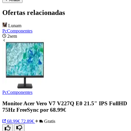
Ofertas relacionadas
Lunam
PcComponentes
2sem
PcComponentes
Monitor Acer Vero V7 V227Q E0 21.5" IPS FullHD
75Hz FreeSync por 68.99€
68.99€
72.89€
Gratis