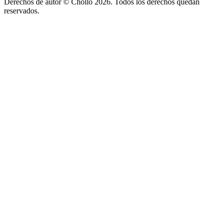
Derechos de autor ©
Chollo
2026. Todos los derechos quedan
reservados.