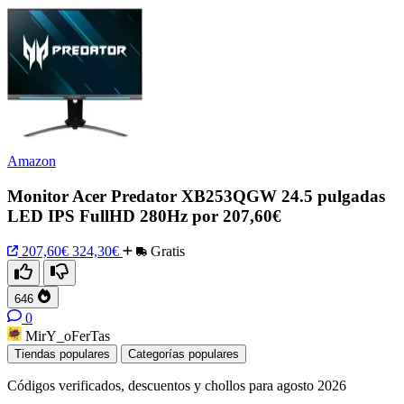
Amazon
Monitor Acer Predator XB253QGW 24.5 pulgadas
LED IPS FullHD 280Hz por 207,60€
207,60€
324,30€
Gratis
646
0
MirY_oFerTas
Tiendas populares
Categorías populares
Códigos verificados, descuentos y chollos para agosto 2026