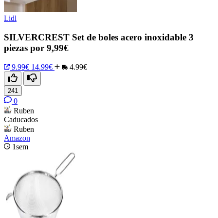
Lidl
SILVERCREST Set de boles acero inoxidable 3
piezas por 9,99€
9.99€
14.99€
4.99€
241
0
Ruben
Caducados
Ruben
Amazon
1sem