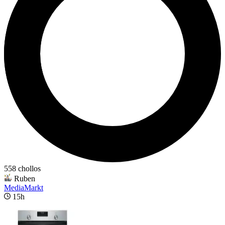
558 chollos
Ruben
MediaMarkt
15h