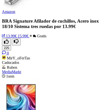
Amazon
BRA Signature Afilador de cuchillos, Acero inox
18/10 Sistema tres ruedas por 13.99€
13.99€
15.99€
Gratis
225
0
MirY_oFerTas
Caducados
Ruben
MediaMarkt
1sem