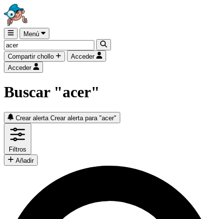
Menú
Compartir chollo
Acceder
Acceder
Buscar "acer"
Crear alerta
Crear alerta para "acer"
Filtros
Añadir