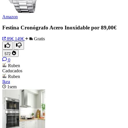
Amazon
Festina Cronógrafo Acero Inoxidable por 89,00€
89€
149€
Gratis
572
0
Ruben
Caducados
Ruben
Ikea
1sem