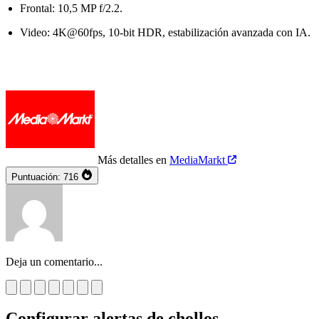
Frontal: 10,5 MP f/2.2.
Video: 4K@60fps, 10-bit HDR, estabilización avanzada con IA.
Más detalles en
MediaMarkt
Puntuación:
716
Deja un comentario...
Configurar alertas de chollos