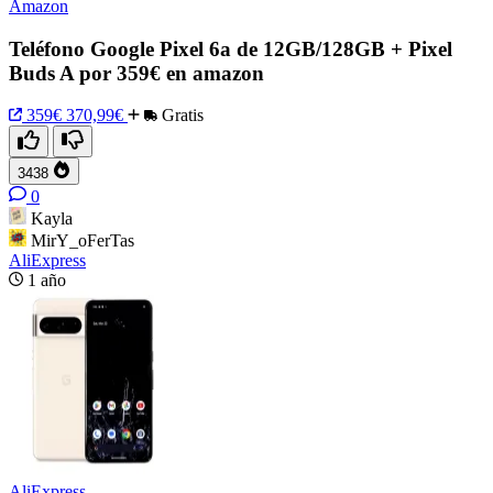
Amazon
Teléfono Google Pixel 6a de 12GB/128GB + Pixel
Buds A por 359€ en amazon
359€
370,99€
Gratis
3438
0
Kayla
MirY_oFerTas
AliExpress
1 año
AliExpress