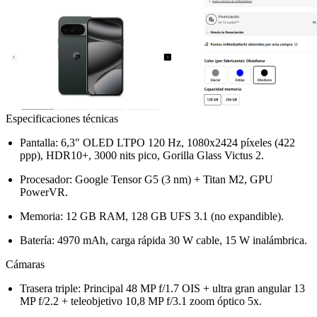
Especificaciones técnicas
Pantalla: 6,3" OLED LTPO 120 Hz, 1080x2424 píxeles (422
ppp), HDR10+, 3000 nits pico, Gorilla Glass Victus 2.
Procesador: Google Tensor G5 (3 nm) + Titan M2, GPU
PowerVR.
Memoria: 12 GB RAM, 128 GB UFS 3.1 (no expandible).
Batería: 4970 mAh, carga rápida 30 W cable, 15 W inalámbrica.
Cámaras
Trasera triple: Principal 48 MP f/1.7 OIS + ultra gran angular 13
MP f/2.2 + teleobjetivo 10,8 MP f/3.1 zoom óptico 5x.