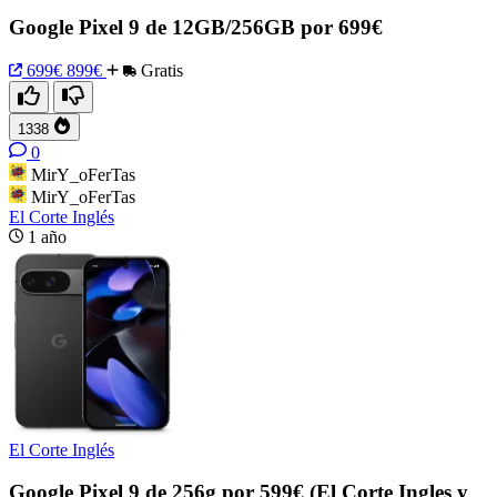
Google Pixel 9 de 12GB/256GB por 699€
699€
899€
Gratis
1338
0
MirY_oFerTas
MirY_oFerTas
El Corte Inglés
1 año
El Corte Inglés
Google Pixel 9 de 256g por 599€ (El Corte Ingles y