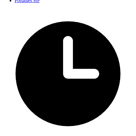
Portátiles HP