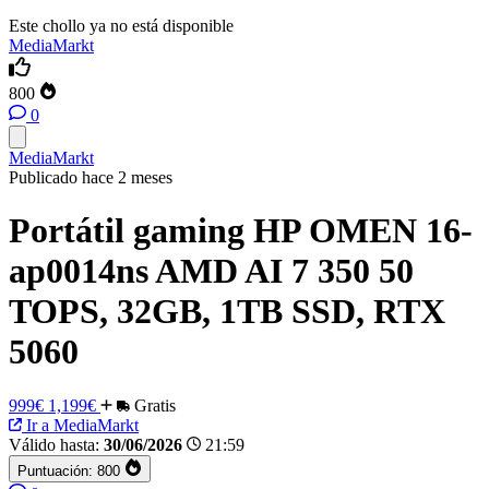
Este chollo ya no está disponible
MediaMarkt
800
0
MediaMarkt
Publicado hace 2 meses
Portátil gaming HP OMEN 16-
ap0014ns AMD AI 7 350 50
TOPS, 32GB, 1TB SSD, RTX
5060
999€
1,199€
Gratis
Ir a MediaMarkt
Válido hasta:
30/06/2026
21:59
Puntuación:
800