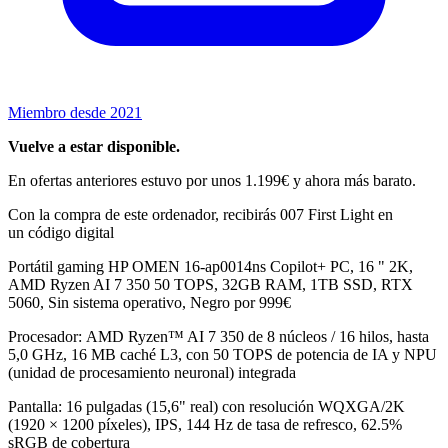
Miembro desde 2021
Vuelve a estar disponible.
En ofertas anteriores estuvo por unos 1.199€ y ahora más barato.
Con la compra de este ordenador, recibirás 007 First Light en
un código digital
Portátil gaming HP OMEN 16-ap0014ns Copilot+ PC, 16 " 2K,
AMD Ryzen AI 7 350 50 TOPS, 32GB RAM, 1TB SSD, RTX
5060, Sin sistema operativo, Negro por 999€
Procesador: AMD Ryzen™ AI 7 350 de 8 núcleos / 16 hilos, hasta
5,0 GHz, 16 MB caché L3, con 50 TOPS de potencia de IA y NPU
(unidad de procesamiento neuronal) integrada
Pantalla: 16 pulgadas (15,6" real) con resolución WQXGA/2K
(1920 × 1200 píxeles), IPS, 144 Hz de tasa de refresco, 62.5%
sRGB de cobertura