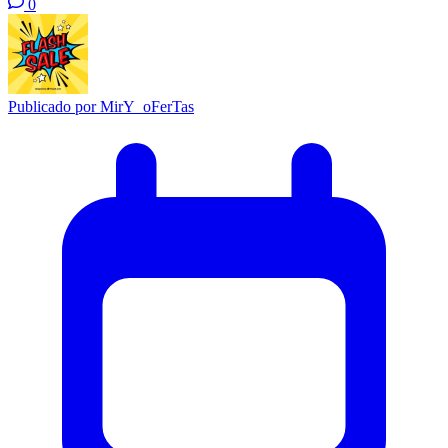
0
Publicado por
MirY_oFerTas