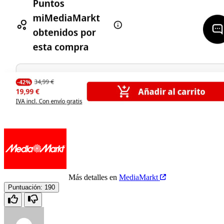
Más detalles en
MediaMarkt
Puntuación:
190