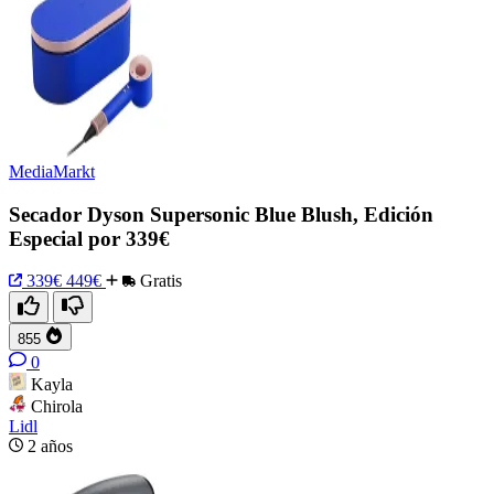
MediaMarkt
Secador Dyson Supersonic Blue Blush, Edición
Especial por 339€
339€
449€
Gratis
855
0
Kayla
Chirola
Lidl
2 años