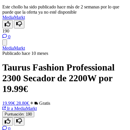
Este chollo ha sido publicado hace más de 2 semanas por lo que
puede que la oferta ya no esté disponible
MediaMarkt
190
0
MediaMarkt
Publicado hace 10 meses
Taurus Fashion Professional
2300 Secador de 2200W por
19.99€
19.99€
28.80€
Gratis
Ir a MediaMarkt
Puntuación:
190
0