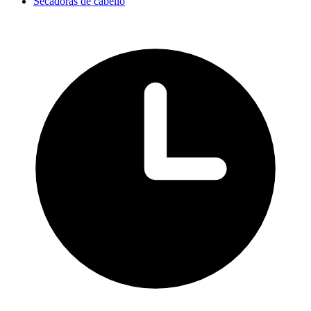
Secadoras de cabello