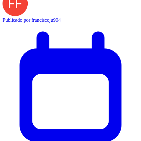
Publicado por
franciscoju904