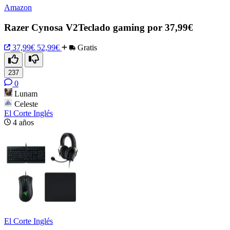
Amazon
Razer Cynosa V2Teclado gaming por 37,99€
37,99€
52,99€
Gratis
237
0
Lunam
Celeste
El Corte Inglés
4 años
El Corte Inglés