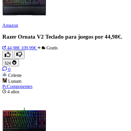
Amazon
Razer Ornata V2 Teclado para juegos por 44,98€.
44,98€
109,99€
Gratis
524
0
Celeste
Lunam
PcComponentes
4 años