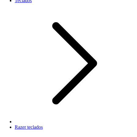
Teclados
Razer teclados