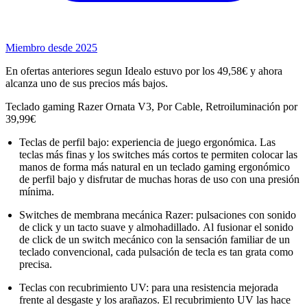
Miembro desde 2025
En ofertas anteriores segun Idealo estuvo por los 49,58€ y ahora
alcanza uno de sus precios más bajos.
Teclado gaming Razer Ornata V3, Por Cable, Retroiluminación por
39,99€
Teclas de perfil bajo: experiencia de juego ergonómica. Las
teclas más finas y los switches más cortos te permiten colocar las
manos de forma más natural en un teclado gaming ergonómico
de perfil bajo y disfrutar de muchas horas de uso con una presión
mínima.
Switches de membrana mecánica Razer: pulsaciones con sonido
de click y un tacto suave y almohadillado. Al fusionar el sonido
de click de un switch mecánico con la sensación familiar de un
teclado convencional, cada pulsación de tecla es tan grata como
precisa.
Teclas con recubrimiento UV: para una resistencia mejorada
frente al desgaste y los arañazos. El recubrimiento UV las hace