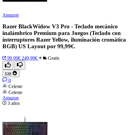
Amazon
Razer BlackWidow V3 Pro - Teclado mecánico
inalámbrico Premium para Juegos (Teclado con
interruptores Razer Yellow, iluminación cromática
RGB) US Layout por 99,99€.
99,99€
249,99€
Gratis
538
0
Celeste
Celeste
Amazon
3 años