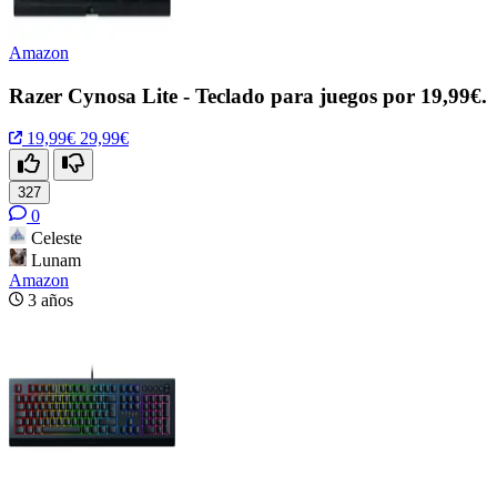
Amazon
Razer Cynosa Lite - Teclado para juegos por 19,99€.
19,99€
29,99€
327
0
Celeste
Lunam
Amazon
3 años