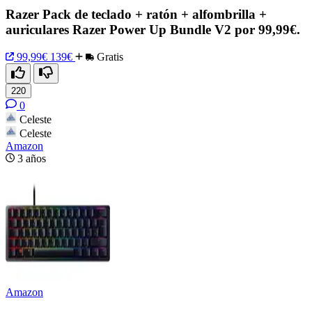
Razer Pack de teclado + ratón + alfombrilla +
auriculares Razer Power Up Bundle V2 por 99,99€.
99,99€
139€
Gratis
220
0
Celeste
Celeste
Amazon
3 años
Amazon