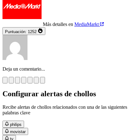
Más detalles en
MediaMarkt
Puntuación:
1252
Deja un comentario...
Configurar alertas de chollos
Recibe alertas de chollos relacionados con una de las siguientes
palabras clave
philips
movistar
tv