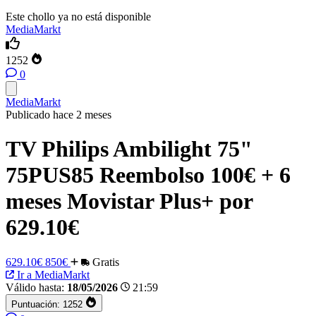
Este chollo ya no está disponible
MediaMarkt
1252
0
MediaMarkt
Publicado hace 2 meses
TV Philips Ambilight 75"
75PUS85 Reembolso 100€ + 6
meses Movistar Plus+ por
629.10€
629.10€
850€
Gratis
Ir a MediaMarkt
Válido hasta:
18/05/2026
21:59
Puntuación:
1252