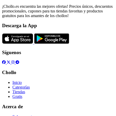
¡Chollo.es encuentra las mejores ofertas! Precios únicos, descuentos
promocionales, cupones para tus tiendas favoritas y productos
gratuitos para los amantes de los chollos!
Descarga la App
Síguenos
Chollo
Inicio
Categorías
Tiendas
Gratis
Acerca de