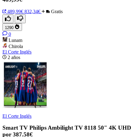
489,99€
832,34€
Gratis
1290
0
Lunam
Chirola
El Corte Inglés
2 años
El Corte Inglés
Smart TV Philips Ambilight TV 8118 50" 4K UHD
por 387.58€