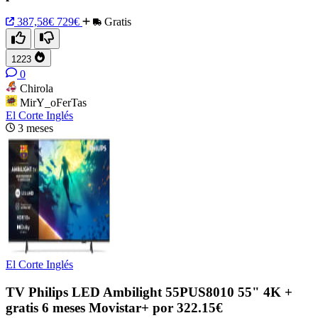
387,58€
729€
Gratis
1223
0
Chirola
MirY_oFerTas
El Corte Inglés
3 meses
El Corte Inglés
TV Philips LED Ambilight 55PUS8010 55" 4K +
gratis 6 meses Movistar+ por 322.15€