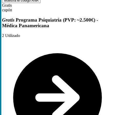
Muestra el código
ANA
Gratis
cupón
Gratis
Programa Psiquiatría (PVP: ~2.500€) -
Médica Panamericana
2
Utilizado