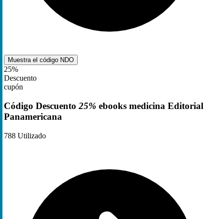
Muestra el código
NDO
25%
Descuento
cupón
Código Descuento
25%
ebooks medicina Editorial
Panamericana
788
Utilizado