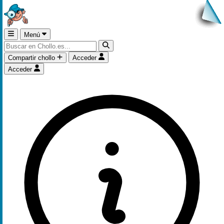
Menú
Compartir chollo
Acceder
Acceder