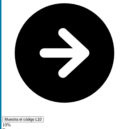
Muestra el código
L10
10%