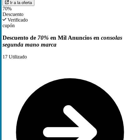
Ir a la oferta
70%
Descuento
Verificado
cupón
Descuento de
70%
en Mil Anuncios en
consolas
segunda mano marca
17
Utilizado