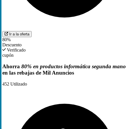
Ir a la oferta
80%
Descuento
Verificado
cupón
Ahorra
80% en productos informática segunda mano
en las rebajas de Mil Anuncios
452
Utilizado