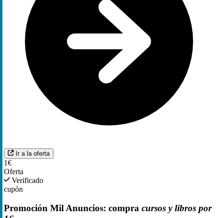
Ir a la oferta
1€
Oferta
Verificado
cupón
Promoción Mil Anuncios: compra
cursos y libros por