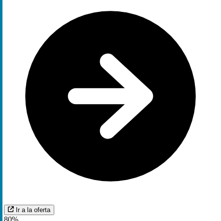
Ir a la oferta
80%