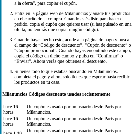
a la oferta”, para copiar el cupón.
Entra en la página web de Milanuncios y añade tus productos
en el carrito de la compra. Cuando estés listo para hacer el
pedido, copia el cupón que quieres usar (si has pulsado en una
oferta, no tendrás que copiar ningún código).
Cuando hayas hecho esto, acude a la página de pago y busca
el campo de “Código de descuento”, “Cupón de descuento” o
“Cupón promocional”. Cuando hayas encontrado este campo,
copia el código en dicho campo y pulsa en “Confirmar” o
“Enviar”. Ahora verás que obtienes el descuento.
Si tienes todo lo que estabas buscando en Milanuncios,
completa el pago y ahora solo tienes que esperar hasta recibir
los productos en tu casa.
Milanuncios Códigos descuento usados recientemente
hace 16
Un cupón es usado por un usuario desde Paris por
horas
Milanuncios.
hace 16
Un cupón es usado por un usuario desde Paris por
horas
Milanuncios.
Un cupón es usado por un usuario desde Paris por
hace 1 día