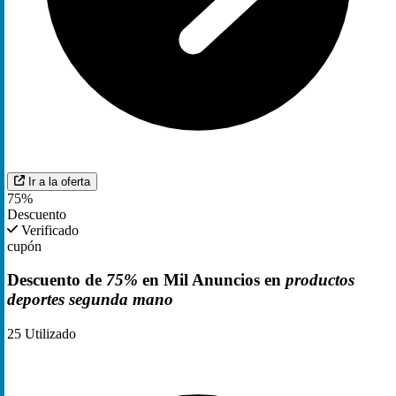
Ir a la oferta
75%
Descuento
Verificado
cupón
Descuento de
75%
en Mil Anuncios en
productos
deportes segunda mano
25
Utilizado