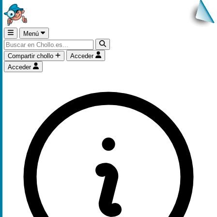
Menú
Compartir chollo
Acceder
Acceder