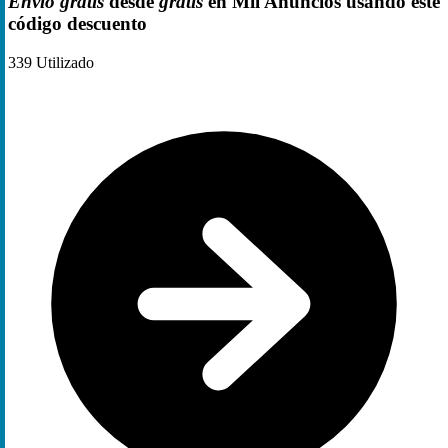
Envío gratis
desde
gratis
en Mil Anuncios usando este
código descuento
339
Utilizado