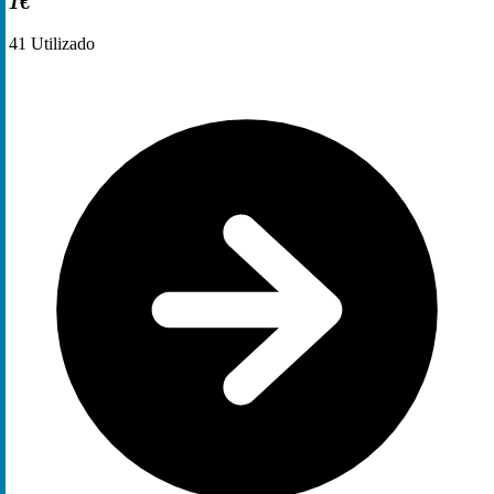
1€
41
Utilizado