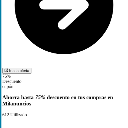
Ir a la oferta
75%
Descuento
cupón
Ahorra hasta
75%
descuento en tus compras en
Milanuncios
612
Utilizado