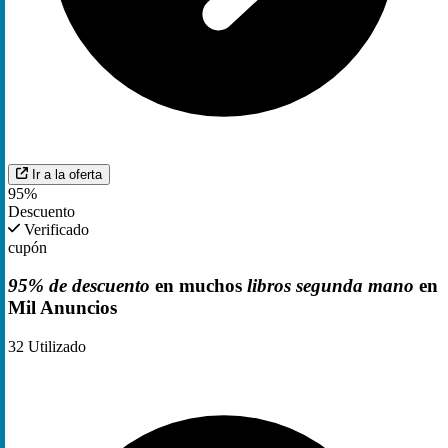
Ir a la oferta
95%
Descuento
Verificado
cupón
95% de descuento
en muchos
libros segunda mano
en
Mil Anuncios
32
Utilizado