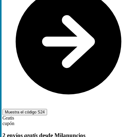
Muestra el código
S24
Gratis
cupón
2 envíos
gratis
desde Milanuncios