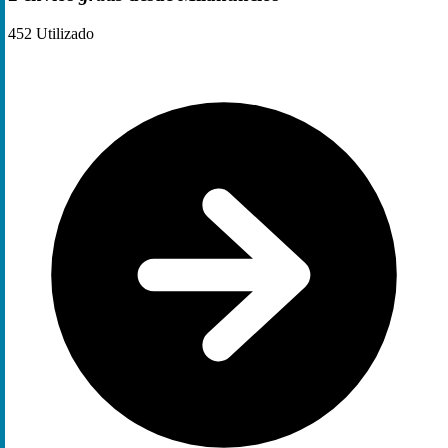
452
Utilizado