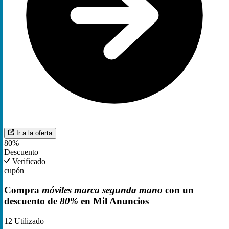
Ir a la oferta
80%
Descuento
Verificado
cupón
Compra
móviles marca segunda mano
con un
descuento de
80%
en Mil Anuncios
12
Utilizado