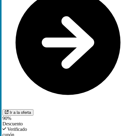
Ir a la oferta
90%
Descuento
Verificado
cupón