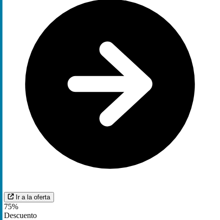
Ir a la oferta
75%
Descuento