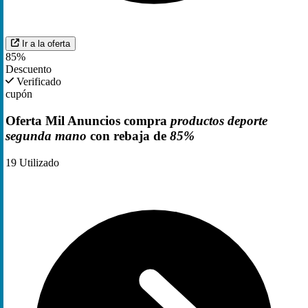
Ir a la oferta
85%
Descuento
Verificado
cupón
Oferta Mil Anuncios compra
productos deporte
segunda mano
con rebaja de
85%
19
Utilizado