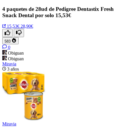
4 paquetes de 28ud de Pedigree Dentastix Fresh
Snack Dental por solo 15,53€
15,53€
28,90€
583
0
Obiguan
Obiguan
Miravia
3 años
Miravia