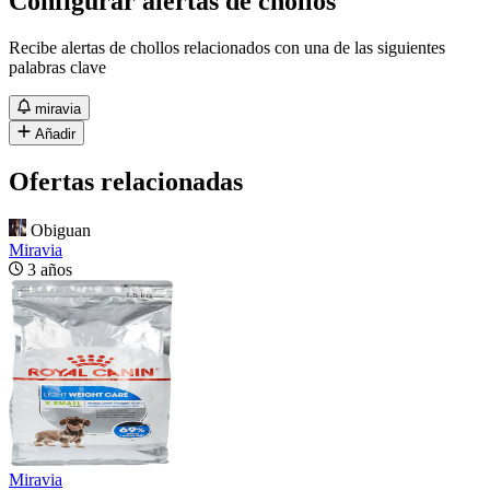
Configurar alertas de chollos
Recibe alertas de chollos relacionados con una de las siguientes
palabras clave
miravia
Añadir
Ofertas relacionadas
Obiguan
Miravia
3 años
Miravia