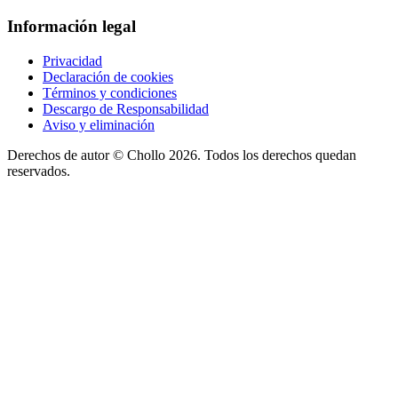
Información legal
Privacidad
Declaración de cookies
Términos y condiciones
Descargo de Responsabilidad
Aviso y eliminación
Derechos de autor ©
Chollo
2026. Todos los derechos quedan
reservados.