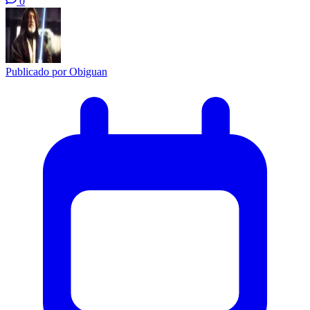
0
Publicado por
Obiguan