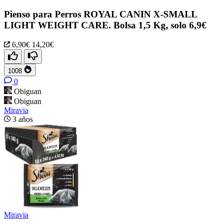
Pienso para Perros ROYAL CANIN X-SMALL
LIGHT WEIGHT CARE. Bolsa 1,5 Kg, solo 6,9€
6,90€
14,20€
1008
0
Obiguan
Obiguan
Miravia
3 años
Miravia