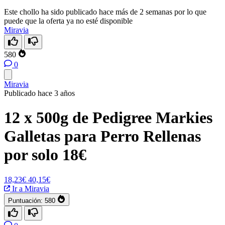
Este chollo ha sido publicado hace más de 2 semanas por lo que
puede que la oferta ya no esté disponible
Miravia
580
0
Miravia
Publicado hace 3 años
12 x 500g de Pedigree Markies
Galletas para Perro Rellenas
por solo 18€
18,23€
40,15€
Ir a Miravia
Puntuación:
580