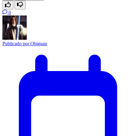
0
Publicado por
Obiguan