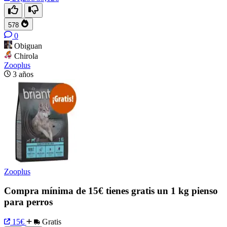
578
0
Obiguan
Chirola
Zooplus
3 años
Zooplus
Compra mínima de 15€ tienes gratis un 1 kg pienso
para perros
15€
Gratis