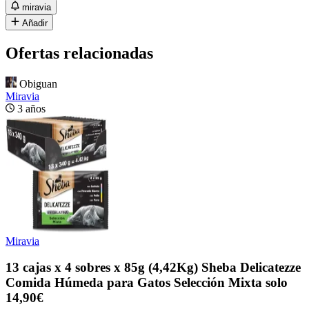
miravia
Añadir
Ofertas relacionadas
Obiguan
Miravia
3 años
Miravia
13 cajas x 4 sobres x 85g (4,42Kg) Sheba Delicatezze
Comida Húmeda para Gatos Selección Mixta solo
14,90€