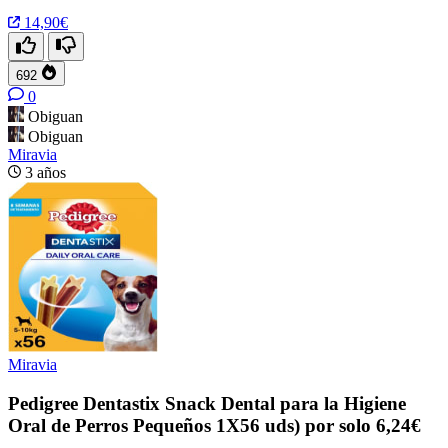
14,90€
692
0
Obiguan
Obiguan
Miravia
3 años
Miravia
Pedigree Dentastix Snack Dental para la Higiene
Oral de Perros Pequeños 1X56 uds) por solo 6,24€