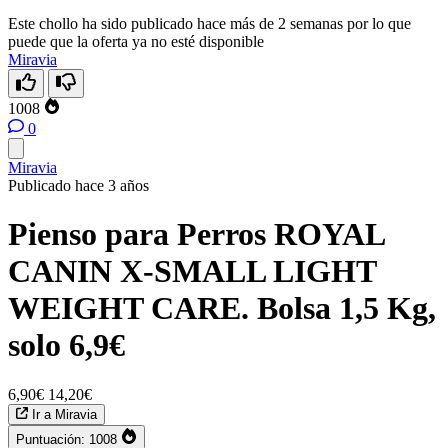
Este chollo ha sido publicado hace más de 2 semanas por lo que
puede que la oferta ya no esté disponible
Miravia
1008
0
Miravia
Publicado hace 3 años
Pienso para Perros ROYAL
CANIN X-SMALL LIGHT
WEIGHT CARE. Bolsa 1,5 Kg,
solo 6,9€
6,90€
14,20€
Ir a Miravia
Puntuación:
1008