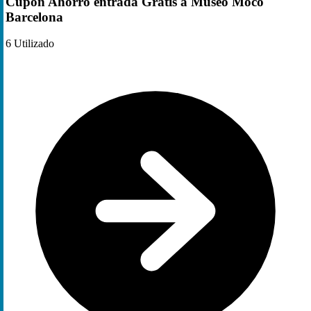
Cupón Ahorro entrada Gratis a Museo Moco
Barcelona
6
Utilizado