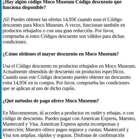
¿Hay algún código Moco Museum Código descuento que
funciona disponible?
¡Sí! Puedes obtener las ofertas 14,95€ cuando usas el Código
descuento para Moco Museum. A veces, funcionan también en
productos rebajados o con una gran reducción. Por favor,
comprueba si estos Códigos descuento son válidos para dichas
condiciones.
¿Cómo obtienes el mayor descuento en Moco Museum?
Usa el Código descuento en productos rebajados en Moco Museum.
Actualmente obtendrás de descuento on productos específicos.
Cuando usas este Código descuento puedes obtener un descuento
extra 14,95€ en tu compra. Por favor, comprueba las condiciones
que se aplican al uso de dicho cupón.
¿Qué métodos de pago ofrece Moco Museum?
En Mocomuseum, tú accedes a productos en outlet y rebajas, o con
código de descuento. Puedes pagar con American Express, Maestro,
Mastercard y Visa. American Express aporta recompensas y
protección; Maestro ofrece pagos seguros y cuotas; Mastercard y
Visa son amplias, rápidas y seguras. Disfrutas de confirmación