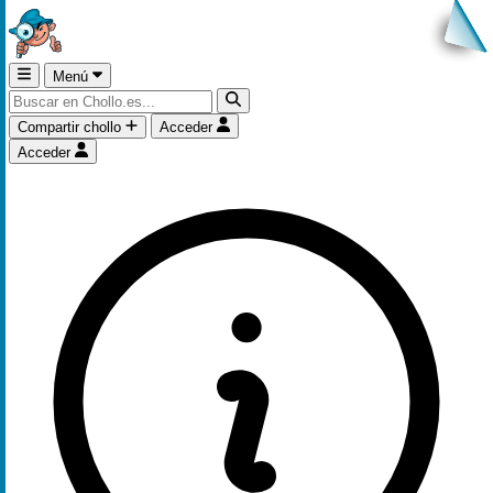
Menú
Compartir chollo
Acceder
Acceder