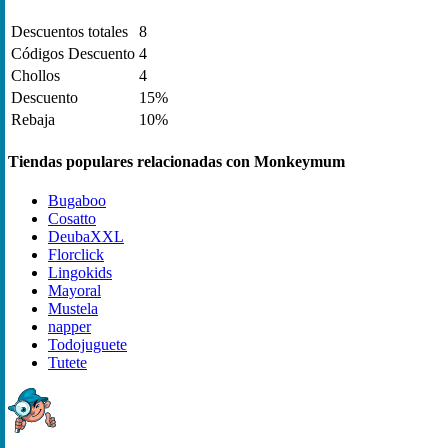
Descuentos totales
8
Códigos Descuento
4
Chollos
4
Descuento
15%
Rebaja
10%
Tiendas populares relacionadas con Monkeymum
Bugaboo
Cosatto
DeubaXXL
Florclick
Lingokids
Mayoral
Mustela
napper
Todojuguete
Tutete