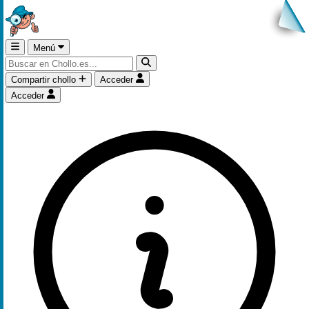
Menú
Compartir chollo
Acceder
Acceder