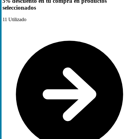
5%
descuento en tu compra en productos
seleccionados
11
Utilizado