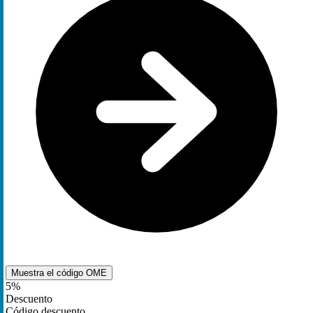
Muestra el código
OME
5%
Descuento
Código descuento