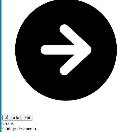
Ir a la oferta
Gratis
Código descuento