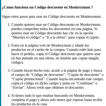
¿Cómo funciona un Código descuento en Monkeymum ?
Sigue estos pasos para usar un Código descuento en Monkeymum.
Cuando quieres usar un Código descuento en Monkeymum,
puedes comprobar todos los descuentos en esta página. Si
quieres usar un Código descuento haz clic en la opción
“Muestra el código” o “Ir a la oferta”, para copiar el cupón.
Entra en la página web de Monkeymum y añade tus
productos en el carrito de la compra. Cuando estés listo para
hacer el pedido, copia el Código descuento que quieres usar
(si has pulsado en una oferta, no tendrás que copiar ningún
código).
Cuando hayas hecho esto, acude a la página de pago y busca
el campo de “Código de descuento”, “Cupón de descuento” o
“Cupón promocional”. Cuando hayas encontrado este campo,
copia el código en dicho campo y pulsa en “Confirmar” o
“Enviar”. Ahora verás que obtienes el descuento.
Si tienes todo lo que estabas buscando en Monkeymum,
completa el pago y ahora solo tienes que esperar hasta recibir
los productos en tu casa.