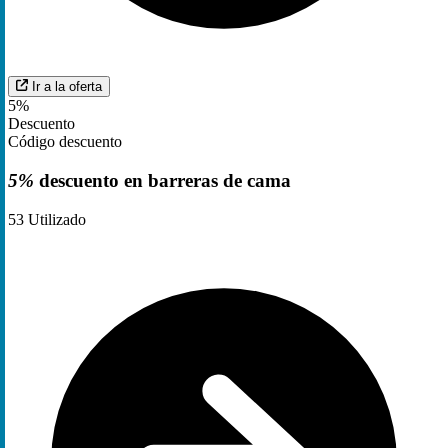
Ir a la oferta
5%
Descuento
Código descuento
5%
descuento en barreras de cama
53
Utilizado