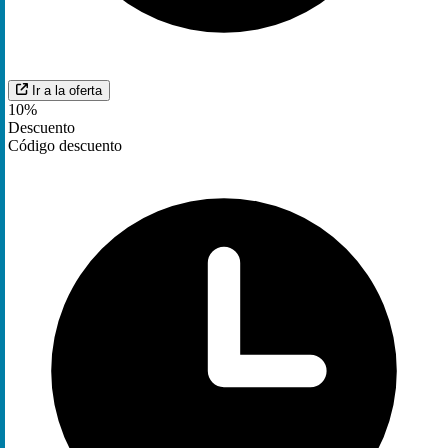
Ir a la oferta
10%
Descuento
Código descuento