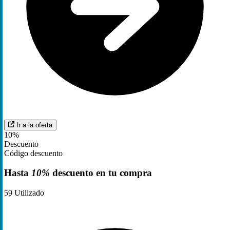
Ir a la oferta
10%
Descuento
Código descuento
Hasta
10%
descuento en tu compra
59
Utilizado