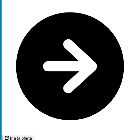
Ir a la oferta