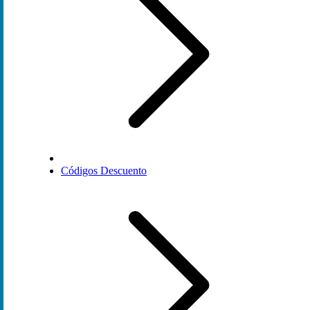
Códigos Descuento