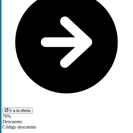
Ir a la oferta
70%
Descuento
Código descuento