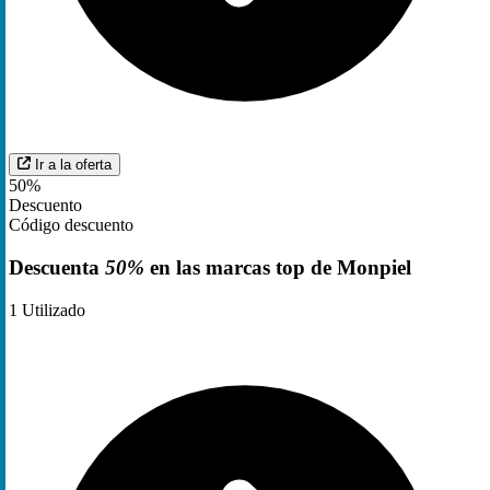
Ir a la oferta
50%
Descuento
Código descuento
Descuenta
50%
en las marcas top de Monpiel
1
Utilizado