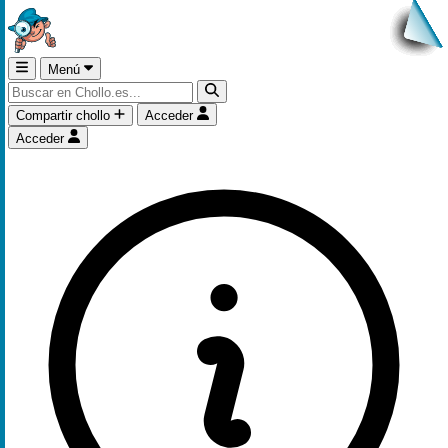
Menú
Compartir chollo
Acceder
Acceder