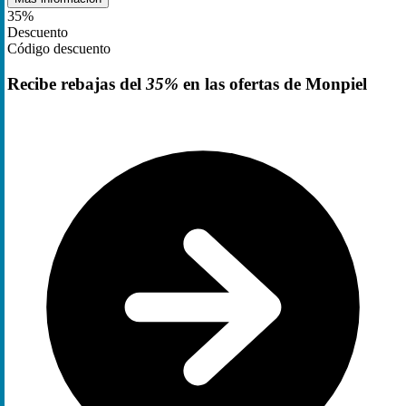
35%
Descuento
Código descuento
Recibe rebajas del
35%
en las ofertas de Monpiel