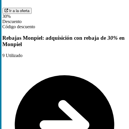
Ir a la oferta
30%
Descuento
Código descuento
Rebajas Monpiel: adquisición con rebaja de
30%
en
Monpiel
9
Utilizado