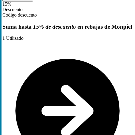
15%
Descuento
Código descuento
Suma hasta
15% de descuento
en rebajas de Monpiel
1
Utilizado