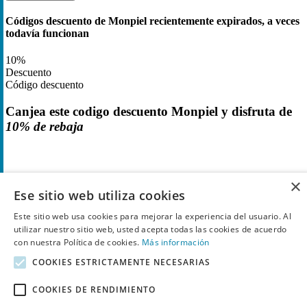
Códigos descuento de Monpiel recientemente expirados, a veces
todavía funcionan
10%
Descuento
Código descuento
Canjea este codigo descuento Monpiel y disfruta de
10% de rebaja
×
Ese sitio web utiliza cookies
Este sitio web usa cookies para mejorar la experiencia del usuario. Al
utilizar nuestro sitio web, usted acepta todas las cookies de acuerdo
con nuestra Política de cookies.
Más información
COOKIES ESTRICTAMENTE NECESARIAS
COOKIES DE RENDIMIENTO