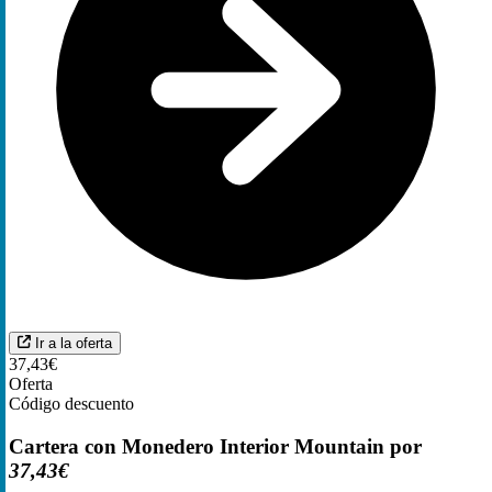
Ir a la oferta
37,43€
Oferta
Código descuento
Cartera con Monedero Interior Mountain por
37,43€