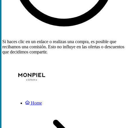
Si haces clic en un enlace o realizas una compra, es posible que
recibamos una comisión. Esto no influye en las ofertas o descuentos
que decidimos compartir.
Home