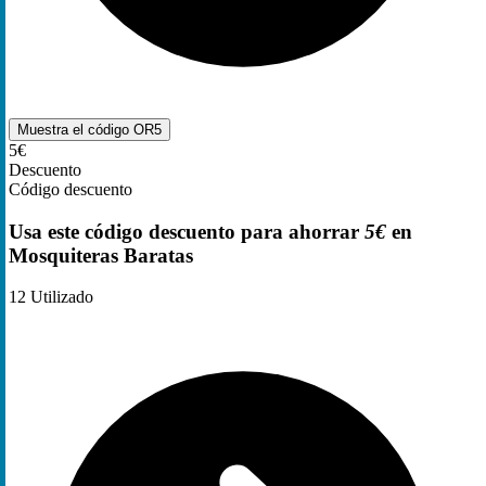
Muestra el código
OR5
5€
Descuento
Código descuento
Usa este código descuento para ahorrar
5€
en
Mosquiteras Baratas
12
Utilizado