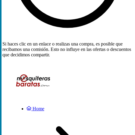
Si haces clic en un enlace o realizas una compra, es posible que
recibamos una comisión. Esto no influye en las ofertas o descuentos
que decidimos compartir.
Home