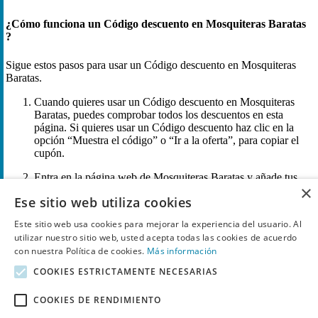
¿Cómo funciona un Código descuento en Mosquiteras Baratas
?
Sigue estos pasos para usar un Código descuento en Mosquiteras
Baratas.
Cuando quieres usar un Código descuento en Mosquiteras
Baratas, puedes comprobar todos los descuentos en esta
página. Si quieres usar un Código descuento haz clic en la
opción “Muestra el código” o “Ir a la oferta”, para copiar el
cupón.
Entra en la página web de Mosquiteras Baratas y añade tus
×
productos en el carrito de la compra. Cuando estés listo para
Ese sitio web utiliza cookies
hacer el pedido, copia el Código descuento que quieres usar
(si has pulsado en una oferta, no tendrás que copiar ningún
Este sitio web usa cookies para mejorar la experiencia del usuario. Al
código).
utilizar nuestro sitio web, usted acepta todas las cookies de acuerdo
con nuestra Política de cookies.
Más información
Cuando hayas hecho esto, acude a la página de pago y busca
el campo de “Código de descuento”, “Cupón de descuento” o
COOKIES ESTRICTAMENTE NECESARIAS
“Cupón promocional”. Cuando hayas encontrado este campo,
copia el código en dicho campo y pulsa en “Confirmar” o
COOKIES DE RENDIMIENTO
“Enviar”. Ahora verás que obtienes el descuento.