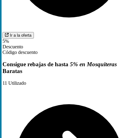
Ir a la oferta
5%
Descuento
Código descuento
Consigue rebajas de hasta
5% en Mosquiteras
Baratas
11
Utilizado