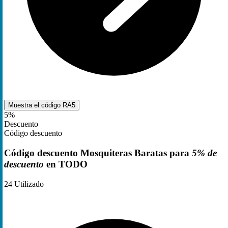
Muestra el código
RA5
5%
Descuento
Código descuento
Código descuento Mosquiteras Baratas para
5% de
descuento
en TODO
24
Utilizado