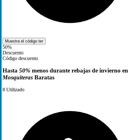
Muestra el código
ter
50%
Descuento
Código descuento
Hasta
50%
menos durante rebajas de invierno en
Mosquiteras
Baratas
8
Utilizado