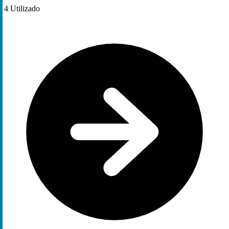
4
Utilizado