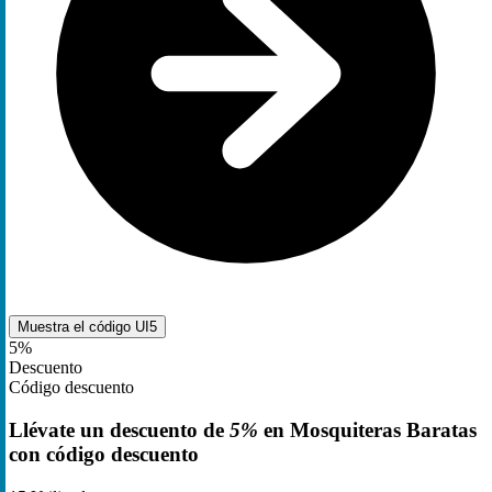
Muestra el código
UI5
5%
Descuento
Código descuento
Llévate un descuento de
5%
en Mosquiteras Baratas
con código descuento