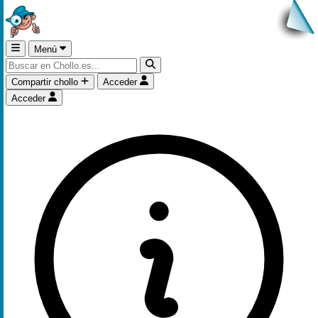
Menú
Compartir chollo
Acceder
Acceder