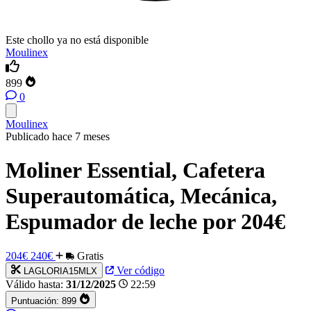
Este chollo ya no está disponible
Moulinex
899
0
Moulinex
Publicado hace 7 meses
Moliner Essential, Cafetera
Superautomática, Mecánica,
Espumador de leche por 204€
204€
240€
Gratis
Ver código
LAGLORIA15MLX
Válido hasta:
31/12/2025
22:59
Puntuación:
899