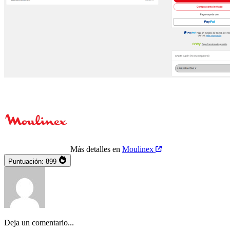
Más detalles en
Moulinex
Puntuación:
899
Deja un comentario...