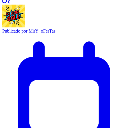
0
Publicado por
MirY_oFerTas