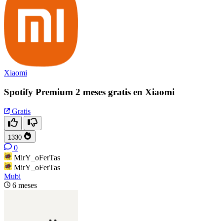
Xiaomi
Spotify Premium 2 meses gratis en Xiaomi
Gratis
1330
0
MirY_oFerTas
MirY_oFerTas
Mubi
6 meses