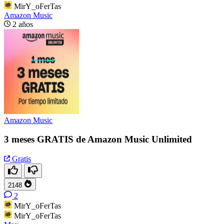
MirY_oFerTas
Amazon Music
2 años
Amazon Music
3 meses GRATIS de Amazon Music Unlimited
Gratis
2148
2
MirY_oFerTas
MirY_oFerTas