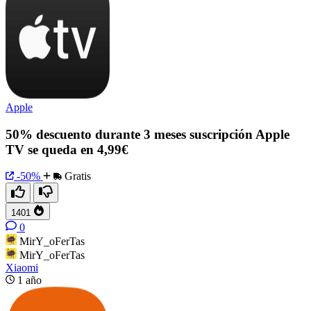
Apple
50% descuento durante 3 meses suscripción Apple
TV se queda en 4,99€
-50%
Gratis
1401
0
MirY_oFerTas
MirY_oFerTas
Xiaomi
1 año