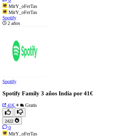
0
MirY_oFerTas
MirY_oFerTas
Spotify
2 años
Spotify
Spotify Family 3 años India por 41€
41€
Gratis
2422
0
MirY_oFerTas