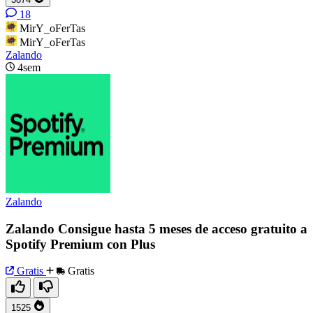
18
MirY_oFerTas
MirY_oFerTas
Zalando
4sem
Zalando
Zalando Consigue hasta 5 meses de acceso gratuito a
Spotify Premium con Plus
Gratis
Gratis
1525