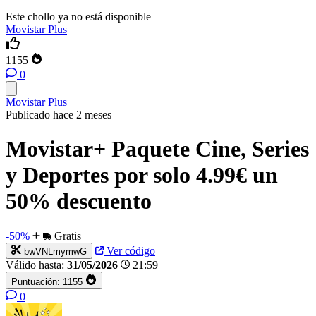
Este chollo ya no está disponible
Movistar Plus
1155
0
Movistar Plus
Publicado hace 2 meses
Movistar+ Paquete Cine, Series
y Deportes por solo 4.99€ un
50% descuento
-50%
Gratis
Ver código
bwVNLmymwG
Válido hasta:
31/05/2026
21:59
Puntuación:
1155
0