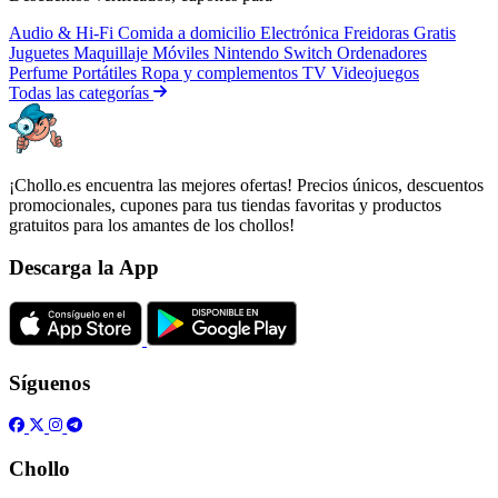
Audio & Hi-Fi
Comida a domicilio
Electrónica
Freidoras
Gratis
Juguetes
Maquillaje
Móviles
Nintendo Switch
Ordenadores
Perfume
Portátiles
Ropa y complementos
TV
Videojuegos
Todas las categorías
¡Chollo.es encuentra las mejores ofertas! Precios únicos, descuentos
promocionales, cupones para tus tiendas favoritas y productos
gratuitos para los amantes de los chollos!
Descarga la App
Síguenos
Chollo