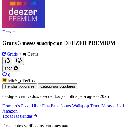
Deezer
Gratis 3 meses suscripción DEEZER PREMIUM
Gratis
Gratis
1273
0
MirY_oFerTas
Tiendas populares
Categorías populares
Códigos verificados, descuentos y chollos para agosto 2026
Domino’s Pizza
Uber Eats
Papa Johns
Wallapop
Temu
Miravia
Lidl
Amazon
Todas las tiendas
Descuentos verificados, cupones para