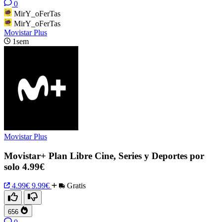
0
MirY_oFerTas
MirY_oFerTas
Movistar Plus
1sem
Movistar Plus
Movistar+ Plan Libre Cine, Series y Deportes por
solo 4.99€
4.99€
9.99€
Gratis
656